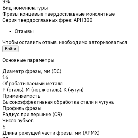
9%
Вид номенклатуры
Фрезы концевые твердосплавные монолитные
Серия твердосплавных фрез
:
APH300
Отзывы
Чтобы оставить отзыв, необходимо авторизоваться
Войти
Основные параметры
Диаметр фрезы, мм (DC)
16
Обрабатываемый металл
Р (сталь)
,
M (нерж.сталь)
,
K (чугун)
Применяемость
Высокоэффективная обработка стали и чугуна
Профиль фрезы
Радиус при вершине (CR)
Число зубьев
5
Длина режущей части фрезы, мм (APMX)