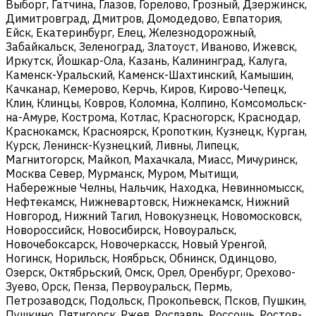
Выборг, Гатчина, Глазов, Горелово, Грозный, Дзержинск,
Димитровград, Дмитров, Домодедово, Евпатория,
Ейск, Екатеринбург, Елец, Железнодорожный,
Забайкальск, Зеленоград, Златоуст, Иваново, Ижевск,
Иркутск, Йошкар-Ола, Казань, Калининград, Калуга,
Каменск-Уральский, Каменск-Шахтинский, Камышин,
Качканар, Кемерово, Керчь, Киров, Кирово-Чепецк,
Клин, Клинцы, Ковров, Коломна, Колпино, Комсомольск-
на-Амуре, Кострома, Котлас, Красногорск, Краснодар,
Краснокамск, Красноярск, Кропоткин, Кузнецк, Курган,
Курск, Ленинск-Кузнецкий, Ливны, Липецк,
Магнитогорск, Майкоп, Махачкала, Миасс, Мичуринск,
Москва Север, Мурманск, Муром, Мытищи,
Набережные Челны, Нальчик, Находка, Невинномысск,
Нефтекамск, Нижневартовск, Нижнекамск, Нижний
Новгород, Нижний Тагил, Новокузнецк, Новомосковск,
Новороссийск, Новосибирск, Новоуральск,
Новочебоксарск, Новочеркасск, Новый Уренгой,
Ногинск, Норильск, Ноябрьск, Обнинск, Одинцово,
Озерск, Октябрьский, Омск, Орел, Оренбург, Орехово-
Зуево, Орск, Пенза, Первоуральск, Пермь,
Петрозаводск, Подольск, Прокопьевск, Псков, Пушкин,
Пушкино, Пятигорск, Ржев, Рославль, Россошь, Ростов-