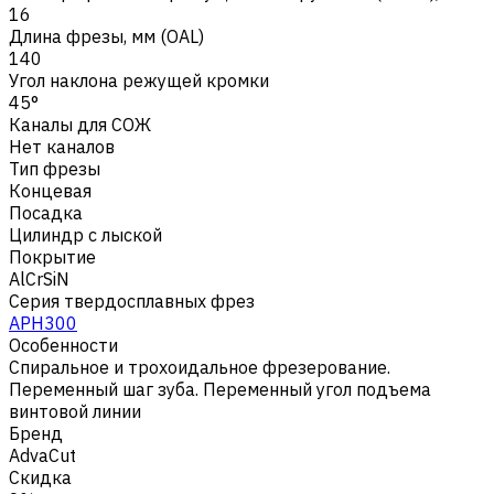
16
Длина фрезы, мм (OAL)
140
Угол наклона режущей кромки
45°
Каналы для СОЖ
Нет каналов
Тип фрезы
Концевая
Посадка
Цилиндр с лыской
Покрытие
AlCrSiN
Серия твердосплавных фрез
APH300
Особенности
Спиральное и трохоидальное фрезерование.
Переменный шаг зуба. Переменный угол подъема
винтовой линии
Бренд
AdvaCut
Скидка