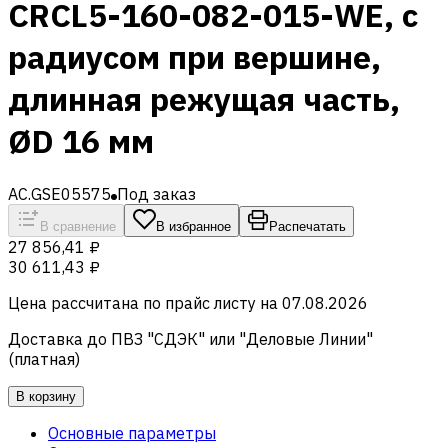
CRCL5-160-082-015-WE, с
радиусом при вершине,
длинная режущая часть,
ØD 16 мм
AC.GSE05575
Под заказ
В сравнение
В избранное
Распечатать
27 856,41 ₽
30 611,43 ₽
Цена рассчитана по прайс листу на
07.08.2026
Доставка до ПВЗ "СДЭК" или "Деловые Линии"
(платная)
В корзину
Основные параметры