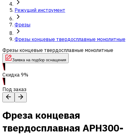
Режущий инструмент
Фрезы
Фрезы концевые твердосплавные монолитные
Фрезы концевые твердосплавные монолитные
Заявка на подбор оснащения
Скидка 9%
Под заказ
Фреза концевая
твердосплавная APH300-