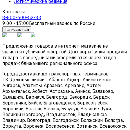
Логистические решения
Контакты
8-800-600-52-83
9:00 - 17:00
Бесплатный звонок по России
Написать нам
Предложения товаров в интернет-магазине не
является публичной офертой. Договоры купли-продажи
товара с посредниками оформляются через отдел
продаж ближайшего регионального офиса.
Города доставки до транспортных терминалов
ТК"Деловые линии": Абакан, Адлер, Альметьевск,
Ангарск, Апатиты, Арзамас, Армавир, Артем,
Архангельск, Асбест, Астрахань, Ачинск, Балаково,
Балашиха, Барнаул, Белгород, Белорецк, Бердск,
Березники, Бийск, Благовещенск, Борисоглебск,
Боровичи, Братск, Брянск, Бузулук, Великие Луки,
Великий Новгород, Владивосток, Владикавказ,
Владимир, Волгоград, Волгодонск, Волжский, Вологда,
Воркута, Воронеж, Воскресенск, Воткинск, Всеволожск,