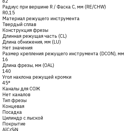
82
Радиус при вершине R / Фаска C, мм (RE/CHW)
R0,15
Материал режущего инструмента
Твердый сплав
Конструкция фрезы
Длинная режущая часть (CL)
Длина обнижения, мм (LU)
Нет значения
Размер крепления режущего инструмента (DCON), мм
16
Длина фрезы, мм (OAL)
140
Угол наклона режущей кромки
45°
Каналы для СОЖ
Нет каналов
Тип фрезы
Концевая
Посадка
Цилиндр с лыской
Покрытие
AlCrSiN