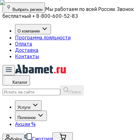
Мы работаем по всей России. Звонок
Выбрать регион
бесплатный + 8-800-600-52-83
О компании
Программа лояльности
Оплата
Доставка
Контакты
Каталог
Поиск
Услуги
Полезное
Акции
%
Смотрел
Войти