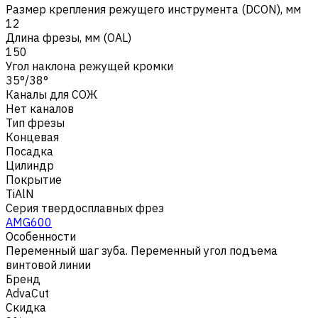
Размер крепления режущего инструмента (DCON), мм
12
Длина фрезы, мм (OAL)
150
Угол наклона режущей кромки
35°/38°
Каналы для СОЖ
Нет каналов
Тип фрезы
Концевая
Посадка
Цилиндр
Покрытие
TiAlN
Серия твердосплавных фрез
AMG600
Особенности
Переменный шаг зуба. Переменный угол подъема
винтовой линии
Бренд
AdvaCut
Скидка