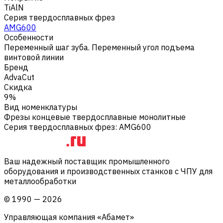
TiAlN
Серия твердосплавных фрез
AMG600
Особенности
Переменный шаг зуба. Переменный угол подъема
винтовой линии
Бренд
AdvaCut
Скидка
9%
Вид номенклатуры
Фрезы концевые твердосплавные монолитные
Серия твердосплавных фрез
:
AMG600
Ваш надежный поставщик промышленного
оборудования и производственных станков с ЧПУ для
металлообработки
©
1990
—
2026
Управляющая компания «Абамет»