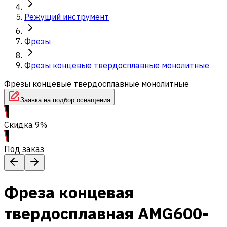
Режущий инструмент
Фрезы
Фрезы концевые твердосплавные монолитные
Фрезы концевые твердосплавные монолитные
Заявка на подбор оснащения
Скидка 9%
Под заказ
Фреза концевая
твердосплавная AMG600-