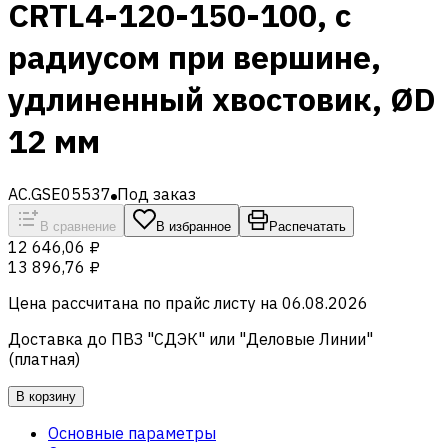
CRTL4-120-150-100, с
радиусом при вершине,
удлиненный хвостовик, ØD
12 мм
AC.GSE05537
Под заказ
В сравнение
В избранное
Распечатать
12 646,06 ₽
13 896,76 ₽
Цена рассчитана по прайс листу на
06.08.2026
Доставка до ПВЗ "СДЭК" или "Деловые Линии"
(платная)
В корзину
Основные параметры