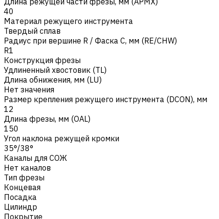
Длина режущей части фрезы, мм (APMX)
40
Материал режущего инструмента
Твердый сплав
Радиус при вершине R / Фаска C, мм (RE/CHW)
R1
Конструкция фрезы
Удлиненный хвостовик (TL)
Длина обнижения, мм (LU)
Нет значения
Размер крепления режущего инструмента (DCON), мм
12
Длина фрезы, мм (OAL)
150
Угол наклона режущей кромки
35°/38°
Каналы для СОЖ
Нет каналов
Тип фрезы
Концевая
Посадка
Цилиндр
Покрытие