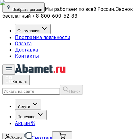
Мы работаем по всей России. Звонок
Выбрать регион
бесплатный + 8-800-600-52-83
О компании
Программа лояльности
Оплата
Доставка
Контакты
Каталог
Поиск
Услуги
Полезное
Акции
%
Смотрел
Войти