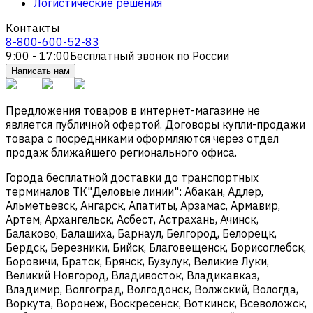
Логистические решения
Контакты
8-800-600-52-83
9:00 - 17:00
Бесплатный звонок по России
Написать нам
Предложения товаров в интернет-магазине не
является публичной офертой. Договоры купли-продажи
товара с посредниками оформляются через отдел
продаж ближайшего регионального офиса.
Города бесплатной доставки до транспортных
терминалов ТК"Деловые линии": Абакан, Адлер,
Альметьевск, Ангарск, Апатиты, Арзамас, Армавир,
Артем, Архангельск, Асбест, Астрахань, Ачинск,
Балаково, Балашиха, Барнаул, Белгород, Белорецк,
Бердск, Березники, Бийск, Благовещенск, Борисоглебск,
Боровичи, Братск, Брянск, Бузулук, Великие Луки,
Великий Новгород, Владивосток, Владикавказ,
Владимир, Волгоград, Волгодонск, Волжский, Вологда,
Воркута, Воронеж, Воскресенск, Воткинск, Всеволожск,