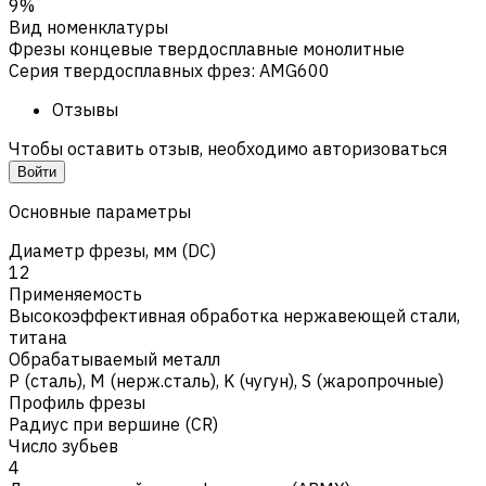
9%
Вид номенклатуры
Фрезы концевые твердосплавные монолитные
Серия твердосплавных фрез
:
AMG600
Отзывы
Чтобы оставить отзыв, необходимо авторизоваться
Войти
Основные параметры
Диаметр фрезы, мм (DC)
12
Применяемость
Высокоэффективная обработка нержавеющей стали,
титана
Обрабатываемый металл
Р (сталь)
,
M (нерж.сталь)
,
K (чугун)
,
S (жаропрочные)
Профиль фрезы
Радиус при вершине (CR)
Число зубьев
4