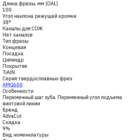
Длина фрезы, мм (OAL)
100
Угол наклона режущей кромки
38°
Каналы для СОЖ
Нет каналов
Тип фрезы
Концевая
Посадка
Цилиндр
Покрытие
TiAlN
Серия твердосплавных фрез
AMG600
Особенности
Переменный шаг зуба. Переменный угол подъема
винтовой линии
Бренд
AdvaCut
Скидка
9%
Вид номенклатуры