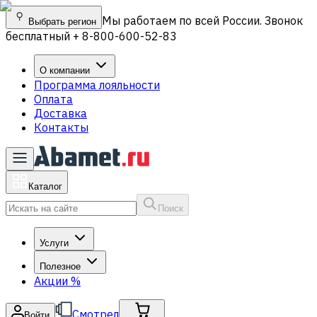
Мы работаем по всей России. Звонок
Выбрать регион
бесплатный + 8-800-600-52-83
О компании
Программа лояльности
Оплата
Доставка
Контакты
Каталог
Поиск
Услуги
Полезное
Акции
%
Смотрел
Войти