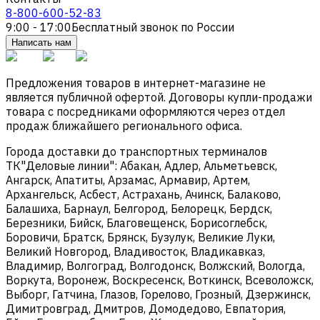
8-800-600-52-83
9:00 - 17:00
Бесплатный звонок по России
Написать нам
Предложения товаров в интернет-магазине не
является публичной офертой. Договоры купли-продажи
товара с посредниками оформляются через отдел
продаж ближайшего регионального офиса.
Города доставки до транспортных терминалов
ТК"Деловые линии": Абакан, Адлер, Альметьевск,
Ангарск, Апатиты, Арзамас, Армавир, Артем,
Архангельск, Асбест, Астрахань, Ачинск, Балаково,
Балашиха, Барнаул, Белгород, Белорецк, Бердск,
Березники, Бийск, Благовещенск, Борисоглебск,
Боровичи, Братск, Брянск, Бузулук, Великие Луки,
Великий Новгород, Владивосток, Владикавказ,
Владимир, Волгоград, Волгодонск, Волжский, Вологда,
Воркута, Воронеж, Воскресенск, Воткинск, Всеволожск,
Выборг, Гатчина, Глазов, Горелово, Грозный, Дзержинск,
Димитровград, Дмитров, Домодедово, Евпатория,