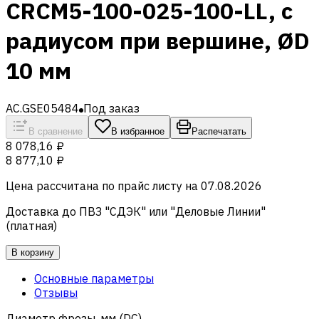
CRCM5-100-025-100-LL, с
радиусом при вершине, ØD
10 мм
AC.GSE05484
Под заказ
В сравнение
В избранное
Распечатать
8 078,16 ₽
8 877,10 ₽
Цена рассчитана по прайс листу на
07.08.2026
Доставка до ПВЗ "СДЭК" или "Деловые Линии"
(платная)
В корзину
Основные параметры
Отзывы
Диаметр фрезы, мм (DC)