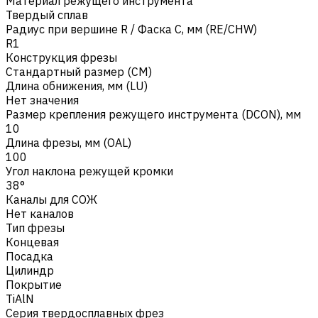
Материал режущего инструмента
Твердый сплав
Радиус при вершине R / Фаска C, мм (RE/CHW)
R1
Конструкция фрезы
Стандартный размер (CM)
Длина обнижения, мм (LU)
Нет значения
Размер крепления режущего инструмента (DCON), мм
10
Длина фрезы, мм (OAL)
100
Угол наклона режущей кромки
38°
Каналы для СОЖ
Нет каналов
Тип фрезы
Концевая
Посадка
Цилиндр
Покрытие
TiAlN
Серия твердосплавных фрез