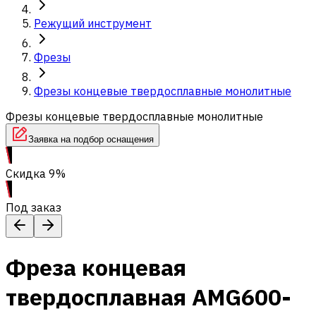
Режущий инструмент
Фрезы
Фрезы концевые твердосплавные монолитные
Фрезы концевые твердосплавные монолитные
Заявка на подбор оснащения
Скидка 9%
Под заказ
Фреза концевая
твердосплавная AMG600-