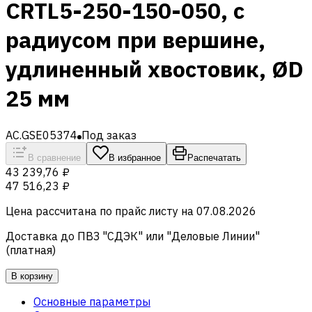
CRTL5-250-150-050, с
радиусом при вершине,
удлиненный хвостовик, ØD
25 мм
AC.GSE05374
Под заказ
В сравнение
В избранное
Распечатать
43 239,76 ₽
47 516,23 ₽
Цена рассчитана по прайс листу на
07.08.2026
Доставка до ПВЗ "СДЭК" или "Деловые Линии"
(платная)
В корзину
Основные параметры