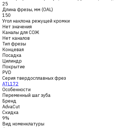
25
Длина фрезы, мм (OAL)
150
Угол наклона режущей кромки
Нет значения
Каналы для СОЖ
Нет каналов
Тип фрезы
Концевая
Посадка
Цилиндр
Покрытие
PVD
Серия твердосплавных фрез
ATL172
Особенности
Переменный шаг зуба
Бренд
AdvaCut
Скидка
9%
Вид номенклатуры