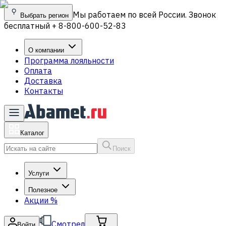
Мы работаем по всей России. Звонок
Выбрать регион
бесплатный + 8-800-600-52-83
О компании
Программа лояльности
Оплата
Доставка
Контакты
Каталог
Поиск
Услуги
Полезное
Акции
%
Смотрел
Войти