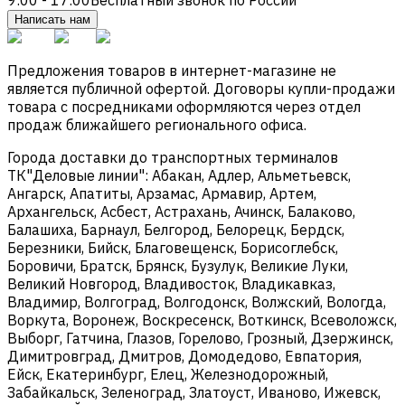
Написать нам
Предложения товаров в интернет-магазине не
является публичной офертой. Договоры купли-продажи
товара с посредниками оформляются через отдел
продаж ближайшего регионального офиса.
Города доставки до транспортных терминалов
ТК"Деловые линии": Абакан, Адлер, Альметьевск,
Ангарск, Апатиты, Арзамас, Армавир, Артем,
Архангельск, Асбест, Астрахань, Ачинск, Балаково,
Балашиха, Барнаул, Белгород, Белорецк, Бердск,
Березники, Бийск, Благовещенск, Борисоглебск,
Боровичи, Братск, Брянск, Бузулук, Великие Луки,
Великий Новгород, Владивосток, Владикавказ,
Владимир, Волгоград, Волгодонск, Волжский, Вологда,
Воркута, Воронеж, Воскресенск, Воткинск, Всеволожск,
Выборг, Гатчина, Глазов, Горелово, Грозный, Дзержинск,
Димитровград, Дмитров, Домодедово, Евпатория,
Ейск, Екатеринбург, Елец, Железнодорожный,
Забайкальск, Зеленоград, Златоуст, Иваново, Ижевск,