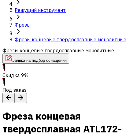
Режущий инструмент
Фрезы
Фрезы концевые твердосплавные монолитные
Фрезы концевые твердосплавные монолитные
Заявка на подбор оснащения
Скидка 9%
Под заказ
Фреза концевая
твердосплавная ATL172-