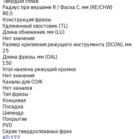
Твердый сплав
Радиус при вершине R / Фаска C, мм (RE/CHW)
R0,5
Конструкция фрезы
Удлиненный хвостовик (TL)
Длина обнижения, мм (LU)
Нет значения
Размер крепления режущего инструмента (DCON), мм
25
Длина фрезы, мм (OAL)
150
Угол наклона режущей кромки
Нет значения
Каналы для СОЖ
Нет каналов
Тип фрезы
Концевая
Посадка
Цилиндр
Покрытие
PVD
Серия твердосплавных фрез
ATL172