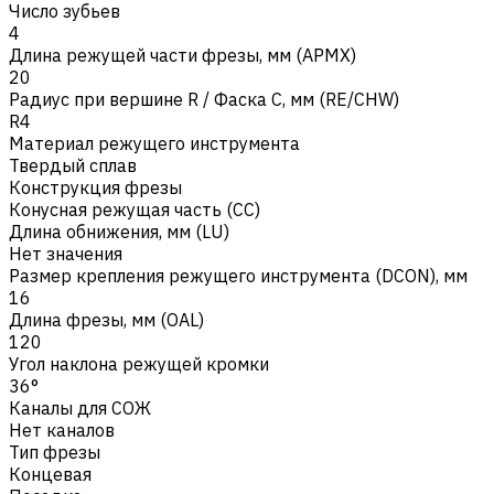
Число зубьев
4
Длина режущей части фрезы, мм (APMX)
20
Радиус при вершине R / Фаска C, мм (RE/CHW)
R4
Материал режущего инструмента
Твердый сплав
Конструкция фрезы
Конусная режущая часть (CC)
Длина обнижения, мм (LU)
Нет значения
Размер крепления режущего инструмента (DCON), мм
16
Длина фрезы, мм (OAL)
120
Угол наклона режущей кромки
36°
Каналы для СОЖ
Нет каналов
Тип фрезы
Концевая