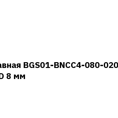
авная BGS01-BNCC4-080-020
D 8 мм