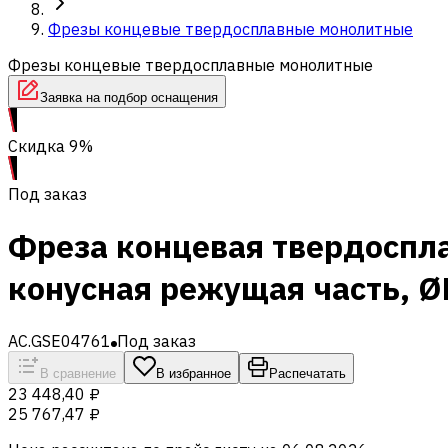
Фрезы концевые твердосплавные монолитные
Фрезы концевые твердосплавные монолитные
Заявка на подбор оснащения
Скидка 9%
Под заказ
Фреза концевая твердоспл
конусная режущая часть, Ø
AC.GSE04761
Под заказ
В сравнение
В избранное
Распечатать
23 448,40 ₽
25 767,47 ₽