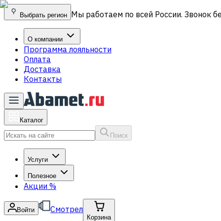
Мы работаем по всей России. Звонок б
Выбрать регион
О компании
Программа лояльности
Оплата
Доставка
Контакты
Каталог
Поиск
Услуги
Полезное
Акции
%
Смотрел
Войти
Корзина