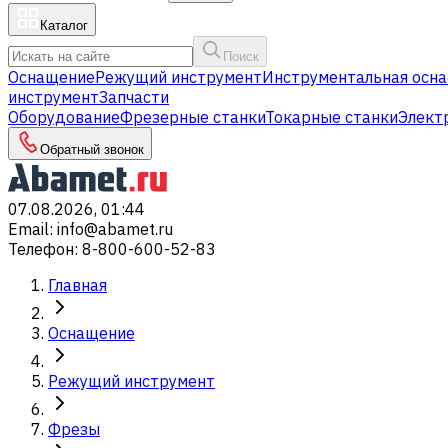
Каталог
Поиск
Оснащение
Режущий инструмент
Инструментальная осна
инструмент
Запчасти
Оборудование
Фрезерные станки
Токарные станки
Элект
Обратный звонок
07.08.2026, 01:44
Email
:
info@abamet.ru
Телефон
:
8-800-600-52-83
Главная
Оснащение
Режущий инструмент
Фрезы