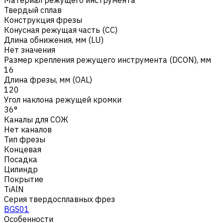
Твердый сплав
Конструкция фрезы
Конусная режущая часть (CC)
Длина обнижения, мм (LU)
Нет значения
Размер крепления режущего инструмента (DCON), мм
16
Длина фрезы, мм (OAL)
120
Угол наклона режущей кромки
36°
Каналы для СОЖ
Нет каналов
Тип фрезы
Концевая
Посадка
Цилиндр
Покрытие
TiAlN
Серия твердосплавных фрез
BGS01
Особенности