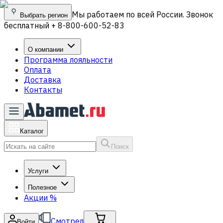
Мы работаем по всей России. Звонок
Выбрать регион
бесплатный + 8-800-600-52-83
О компании
Программа лояльности
Оплата
Доставка
Контакты
Каталог
Поиск
Услуги
Полезное
Акции
%
Смотрел
Войти