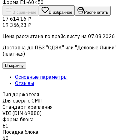
Форма E1-60×50
В сравнение
В избранное
Распечатать
17 614,16 ₽
19 356,23 ₽
Цена рассчитана по прайс листу на
07.08.2026
Доставка до ПВЗ "СДЭК" или "Деловые Линии"
(платная)
В корзину
Основные параметры
Отзывы
Тип держателя
Для сверл с СМП
Стандарт крепления
VDI (DIN 69880)
Форма блока
E1
Посадка блока
60