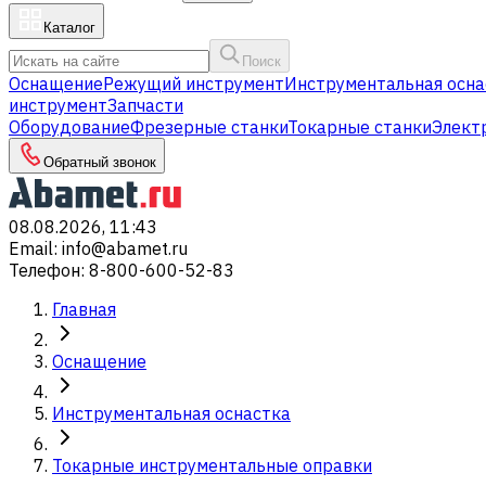
Каталог
Поиск
Оснащение
Режущий инструмент
Инструментальная осна
инструмент
Запчасти
Оборудование
Фрезерные станки
Токарные станки
Элект
Обратный звонок
08.08.2026, 11:43
Email
:
info@abamet.ru
Телефон
:
8-800-600-52-83
Главная
Оснащение
Инструментальная оснастка
Токарные инструментальные оправки