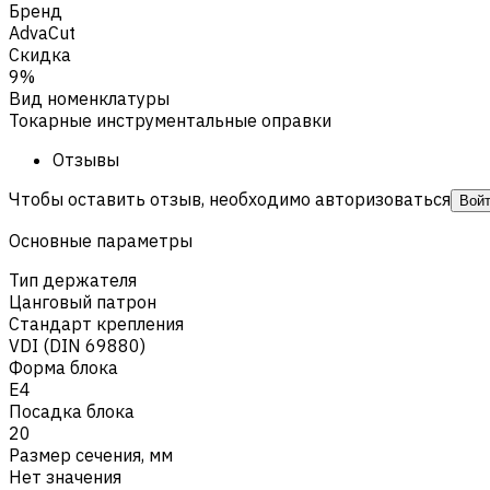
Бренд
AdvaCut
Скидка
9%
Вид номенклатуры
Токарные инструментальные оправки
Отзывы
Чтобы оставить отзыв, необходимо авторизоваться
Вой
Основные параметры
Тип держателя
Цанговый патрон
Стандарт крепления
VDI (DIN 69880)
Форма блока
E4
Посадка блока
20
Размер сечения, мм
Нет значения