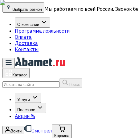
Мы работаем по всей России. Звонок б
Выбрать регион
О компании
Программа лояльности
Оплата
Доставка
Контакты
Каталог
Поиск
Услуги
Полезное
Акции
%
Смотрел
Войти
Корзина