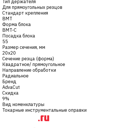
Тип держателя
Для прямоугольных резцов
Стандарт крепления
BMT
Форма блока
BMT-C
Посадка блока
55
Размер сечения, мм
20х20
Сечение резца (форма)
Квадратное/ прямоугольное
Направление обработки
Радиальное
Бренд
AdvaCut
Скидка
9%
Вид номенклатуры
Токарные инструментальные оправки