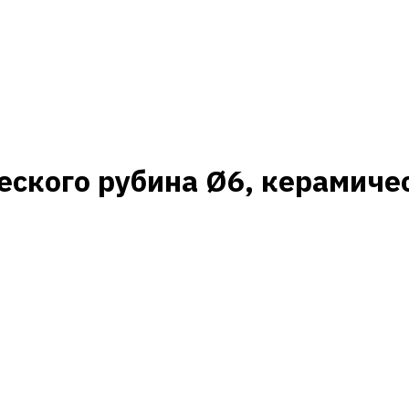
еского рубина Ø6, керамичес