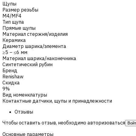
Щупы
Размер резьбы
M4/MF4
Тип щупа
Прямые щупы
Материал стержня/изделия
Керамика
Диаметр шарика/элемента
≥5 – ≤6 мм
Материал шарика/наконечника
Синтетический рубин
Бренд
Renishaw
Скидка
9%
Вид номенклатуры
Контактные датчики, щупы и принадлежности
Отзывы
Чтобы оставить отзыв, необходимо авторизоваться
Вой
Основные параметры