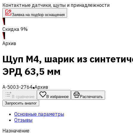
Контактные датчики, щупы и принадлежности
Заявка на подбор оснащения
Скидка 9%
Архив
Щуп M4, шарик из синтетич
ЭРД 63,5 мм
A-5003-2764
Архив
В сравнение
В избранное
Распечатать
Запросить аналог
Основные параметры
Отзывы
Назначение