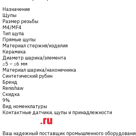
Назначение
Щупы
Размер резьбы
M4/MF4
Тип щупа
Прямые щупы
Материал стержня/изделия
Керамика
Диаметр шарика/элемента
≥5 – ≤6 мм
Материал шарика/наконечника
Синтетический рубин
Бренд
Renishaw
Скидка
9%
Вид номенклатуры
Контактные датчики, щупы и принадлежности
Ваш надежный поставщик промышленного оборудования 