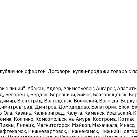
 публичной офертой. Договоры купли-продажи товара с 
 линии": Абакан, Адлер, Альметьевск, Ангарск, Апатиты,
д, Белорецк, Бердск, Березники, Бийск, Благовещенск, Бор
димир, Волгоград, Волгодонск, Волжский, Вологда, Воркут
, Димитровград, Дмитров, Домодедово, Евпатория, Ейск, 
р-Ола, Казань, Калининград, Калуга, Каменск-Уральский,
ломна, Колпино, Комсомольск-на-Амуре, Кострома, Котлас,
 Ливны, Липецк, Магнитогорск, Майкоп, Махачкала, Миасс
ефтекамск, Нижневартовск, Нижнекамск, Нижний Новгоро