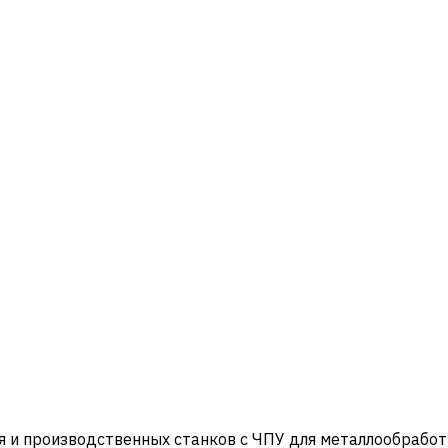
и производственных станков с ЧПУ для металлообработ