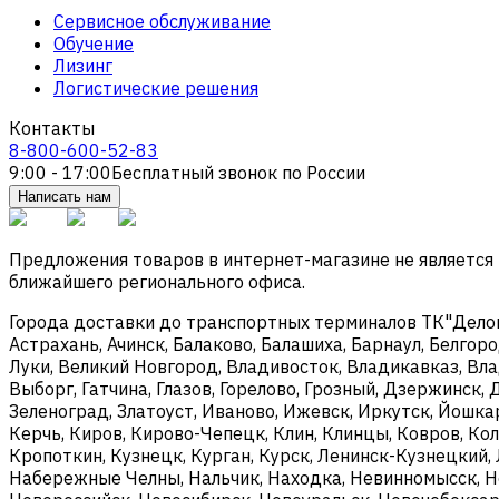
Сервисное обслуживание
Обучение
Лизинг
Логистические решения
Контакты
8-800-600-52-83
9:00 - 17:00
Бесплатный звонок по России
Написать нам
Предложения товаров в интернет-магазине не является
ближайшего регионального офиса.
Города доставки до транспортных терминалов ТК"Деловые
Астрахань, Ачинск, Балаково, Балашиха, Барнаул, Белгоро
Луки, Великий Новгород, Владивосток, Владикавказ, Вла
Выборг, Гатчина, Глазов, Горелово, Грозный, Дзержинск
Зеленоград, Златоуст, Иваново, Ижевск, Иркутск, Йошка
Керчь, Киров, Кирово-Чепецк, Клин, Клинцы, Ковров, Ко
Кропоткин, Кузнецк, Курган, Курск, Ленинск-Кузнецкий,
Набережные Челны, Нальчик, Находка, Невинномысск, Н