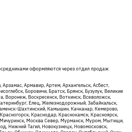
посредниками оформляются через отдел продаж
 Арзамас, Армавир, Артем, Архангельск, Асбест,
исоглебск, Боровичи, Братск, Брянск, Бузулук, Великие
а, Воронеж, Воскресенск, Воткинск, Всеволожск,
Екатеринбург, Елец, Железнодорожный, Забайкальск,
 Каменск-Шахтинский, Камышин, Качканар, Кемерово,
 Красногорск, Краснодар, Краснокамск, Красноярск,
, Мичуринск, Москва Север, Мурманск, Муром, Мытищи,
д, Нижний Тагил, Новокузнецк, Новомосковск,