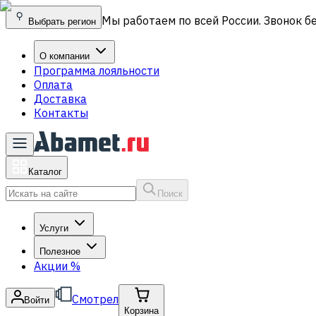
Мы работаем по всей России. Звонок б
Выбрать регион
О компании
Программа лояльности
Оплата
Доставка
Контакты
Каталог
Поиск
Услуги
Полезное
Акции
%
Смотрел
Войти
Корзина