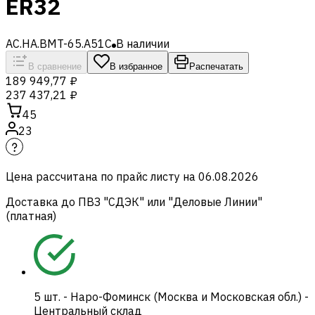
ER32
AC.HA.BMT-65.A51C
В наличии
В сравнение
В избранное
Распечатать
189 949,77 ₽
237 437,21 ₽
45
23
Цена рассчитана по прайс листу на
06.08.2026
Доставка до ПВЗ "СДЭК" или "Деловые Линии"
(платная)
5
шт.
-
Наро-Фоминск (Москва и Московская обл.) -
Центральный склад