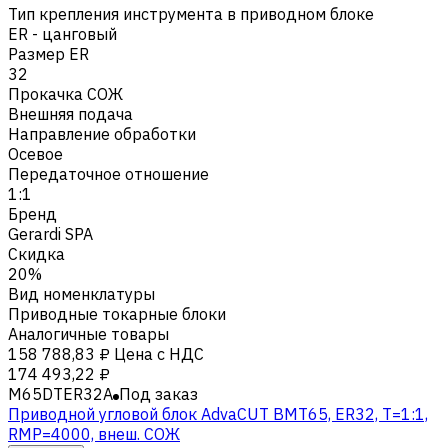
Тип крепления инструмента в приводном блоке
ER - цанговый
Размер ER
32
Прокачка СОЖ
Внешняя подача
Направление обработки
Осевое
Передаточное отношение
1:1
Бренд
Gerardi SPA
Скидка
20%
Вид номенклатуры
Приводные токарные блоки
Аналогичные товары
158 788,83 ₽
Цена с НДС
174 493,22 ₽
M65DTER32A
Под заказ
Приводной угловой блок AdvaCUT BMT65, ER32, T=1:1,
RMP=4000, внеш. СОЖ