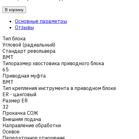
В корзину
Основные параметры
Отзывы
Тип блока
Угловой (радиальный)
Стандарт револьвера
BMT
Типоразмер хвостовика приводного блока
65
Приводная муфта
BMT
Тип крепления инструмента в приводном блоке
ER - цанговый
Размер ER
32
Прокачка СОЖ
Внешняя подача
Направление обработки
Осевое
Передаточное отношение