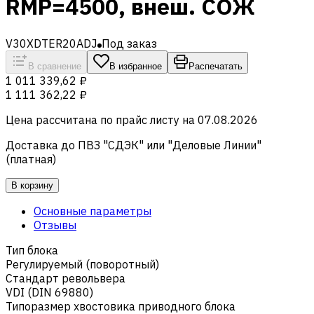
RMP=4500, внеш. СОЖ
V30XDTER20ADJ
Под заказ
В сравнение
В избранное
Распечатать
1 011 339,62 ₽
1 111 362,22 ₽
Цена рассчитана по прайс листу на
07.08.2026
Доставка до ПВЗ "СДЭК" или "Деловые Линии"
(платная)
В корзину
Основные параметры
Отзывы
Тип блока
Регулируемый (поворотный)
Стандарт револьвера
VDI (DIN 69880)
Типоразмер хвостовика приводного блока