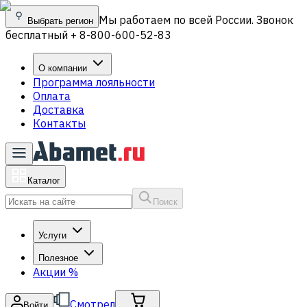
Мы работаем по всей России. Звонок
Выбрать регион
бесплатный + 8-800-600-52-83
О компании
Программа лояльности
Оплата
Доставка
Контакты
Каталог
Поиск
Услуги
Полезное
Акции
%
Смотрел
Войти