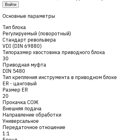
Войти
Основные параметры
Тип блока
Регулируемый (поворотный)
Стандарт револьвера
VDI (DIN 69880)
Типоразмер хвостовика приводного блока
30
Приводная муфта
DIN 5480
Тип крепления инструмента в приводном блоке
ER - цанговый
Размер ER
20
Прокачка СОЖ
Внешняя подача
Направление обработки
Универсальное
Передаточное отношение
1:1
Бренд