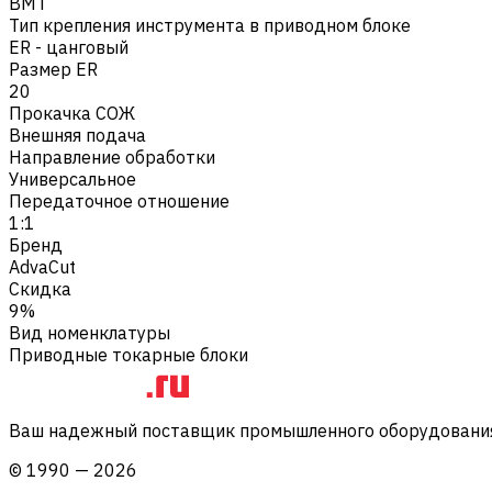
BMT
Тип крепления инструмента в приводном блоке
ER - цанговый
Размер ER
20
Прокачка СОЖ
Внешняя подача
Направление обработки
Универсальное
Передаточное отношение
1:1
Бренд
AdvaCut
Скидка
9%
Вид номенклатуры
Приводные токарные блоки
Ваш надежный поставщик промышленного оборудования 
©
1990
—
2026