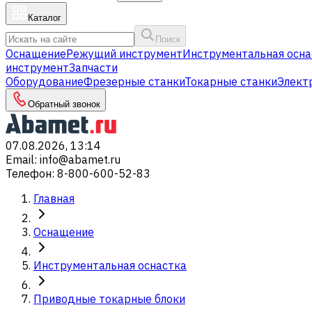
Каталог
Поиск
Оснащение
Режущий инструмент
Инструментальная осна
инструмент
Запчасти
Оборудование
Фрезерные станки
Токарные станки
Элект
Обратный звонок
07.08.2026, 13:14
Email
:
info@abamet.ru
Телефон
:
8-800-600-52-83
Главная
Оснащение
Инструментальная оснастка
Приводные токарные блоки