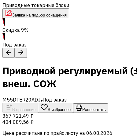
Приводные токарные блоки
Заявка на подбор оснащения
Скидка 9%
Под заказ
Приводной регулируемый (±
внеш. СОЖ
M55DTER20ADJ
Под заказ
В сравнение
В избранное
Распечатать
367 721,49 ₽
404 089,56 ₽
Цена рассчитана по прайс листу на
06.08.2026