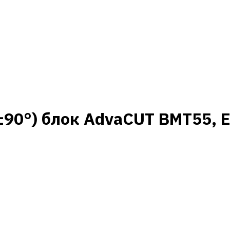
90°) блок AdvaCUT BMT55, E