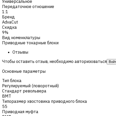
Универсальное
Передаточное отношение
1:1
Бренд
AdvaCut
Скидка
9%
Вид номенклатуры
Приводные токарные блоки
Отзывы
Чтобы оставить отзыв, необходимо авторизоваться
Вой
Основные параметры
Тип блока
Регулируемый (поворотный)
Стандарт револьвера
BMT
Типоразмер хвостовика приводного блока
55
Приводная муфта