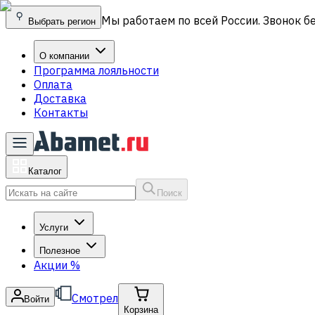
Мы работаем по всей России. Звонок б
Выбрать регион
О компании
Программа лояльности
Оплата
Доставка
Контакты
Каталог
Поиск
Услуги
Полезное
Акции
%
Смотрел
Войти
Корзина