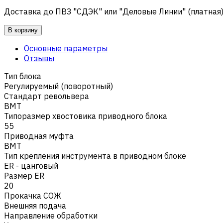
Доставка до ПВЗ "СДЭК" или "Деловые Линии" (платная
В корзину
Основные параметры
Отзывы
Тип блока
Регулируемый (поворотный)
Стандарт револьвера
BMT
Типоразмер хвостовика приводного блока
55
Приводная муфта
BMT
Тип крепления инструмента в приводном блоке
ER - цанговый
Размер ER
20
Прокачка СОЖ
Внешняя подача
Направление обработки