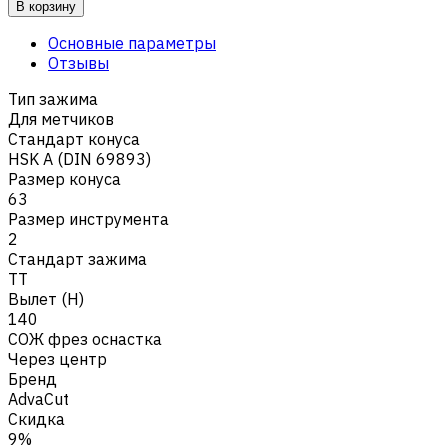
В корзину
Основные параметры
Отзывы
Тип зажима
Для метчиков
Стандарт конуса
HSK A (DIN 69893)
Размер конуса
63
Размер инструмента
2
Стандарт зажима
TT
Вылет (H)
140
СОЖ фрез оснастка
Через центр
Бренд
AdvaCut
Скидка
9%