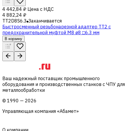
4 442,84 ₽
Цена с НДС
4 882,24 ₽
TT2D8S6.3
Заканчивается
Быстросменный резьбонарезной адаптер TT2 с
предохранительной муфтой M8 ø8 □6.3 мм
В корзину
Ваш надежный поставщик промышленного
оборудования и производственных станков с ЧПУ для
металлообработки
©
1990
—
2026
Управляющая компания «Абамет»
О компании