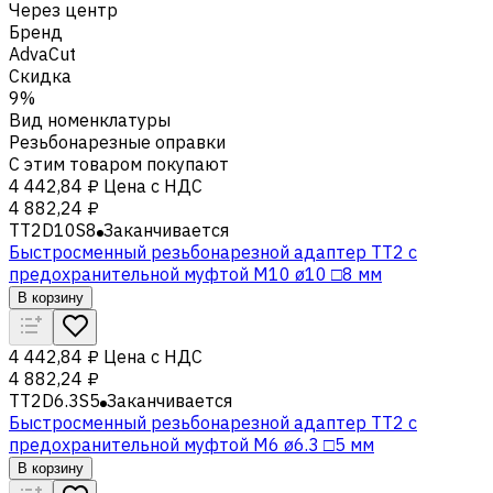
Через центр
Бренд
AdvaCut
Скидка
9%
Вид номенклатуры
Резьбонарезные оправки
С этим товаром покупают
4 442,84 ₽
Цена с НДС
4 882,24 ₽
TT2D10S8
Заканчивается
Быстросменный резьбонарезной адаптер TT2 с
предохранительной муфтой M10 ø10 □8 мм
В корзину
4 442,84 ₽
Цена с НДС
4 882,24 ₽
TT2D6.3S5
Заканчивается
Быстросменный резьбонарезной адаптер TT2 с
предохранительной муфтой M6 ø6.3 □5 мм
В корзину