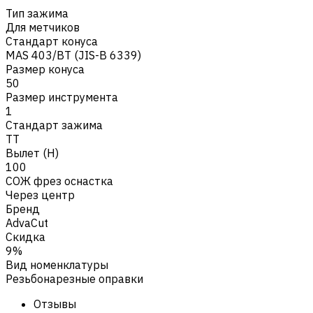
Тип зажима
Для метчиков
Стандарт конуса
MAS 403/BT (JIS-B 6339)
Размер конуса
50
Размер инструмента
1
Стандарт зажима
TT
Вылет (H)
100
СОЖ фрез оснастка
Через центр
Бренд
AdvaCut
Скидка
9%
Вид номенклатуры
Резьбонарезные оправки
Отзывы