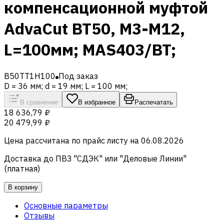
компенсационной муфтой
AdvaCut BT50, M3-M12,
L=100мм; MAS403/BT;
B50TT1H100
Под заказ
D = 36 мм; d = 19 мм; L = 100 мм;
В сравнение
В избранное
Распечатать
18 636,79 ₽
20 479,99 ₽
Цена рассчитана по прайс листу на
06.08.2026
Доставка до ПВЗ "СДЭК" или "Деловые Линии"
(платная)
В корзину
Основные параметры
Отзывы