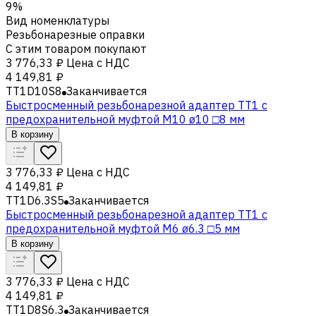
9%
Вид номенклатуры
Резьбонарезные оправки
С этим товаром покупают
3 776,33 ₽
Цена с НДС
4 149,81 ₽
TT1D10S8
Заканчивается
Быстросменный резьбонарезной адаптер TT1 с
предохранительной муфтой M10 ø10 □8 мм
В корзину
3 776,33 ₽
Цена с НДС
4 149,81 ₽
TT1D6.3S5
Заканчивается
Быстросменный резьбонарезной адаптер TT1 с
предохранительной муфтой M6 ø6.3 □5 мм
В корзину
3 776,33 ₽
Цена с НДС
4 149,81 ₽
TT1D8S6.3
Заканчивается