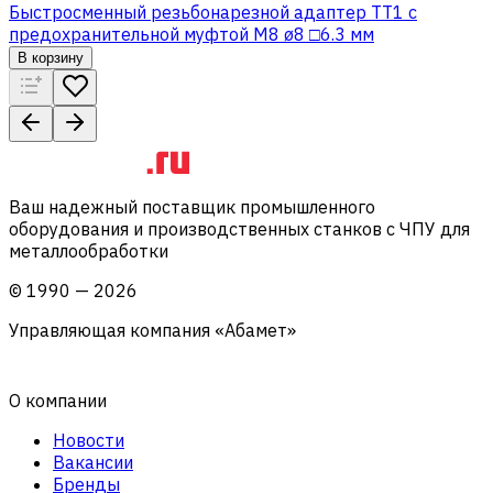
Быстросменный резьбонарезной адаптер TT1 с
предохранительной муфтой M8 ø8 □6.3 мм
В корзину
Ваш надежный поставщик промышленного
оборудования и производственных станков с ЧПУ для
металлообработки
©
1990
—
2026
Управляющая компания «Абамет»
О компании
Новости
Вакансии
Бренды