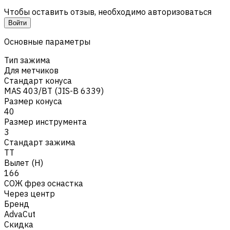
Чтобы оставить отзыв, необходимо авторизоваться
Войти
Основные параметры
Тип зажима
Для метчиков
Стандарт конуса
MAS 403/BT (JIS-B 6339)
Размер конуса
40
Размер инструмента
3
Стандарт зажима
TT
Вылет (H)
166
СОЖ фрез оснастка
Через центр
Бренд
AdvaCut
Скидка