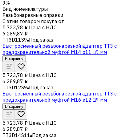
9%
Вид номенклатуры
Резьбонарезные оправки
С этим товаром покупают
5 723,78 ₽
Цена с НДС
6 289,87 ₽
TT3D11S9
Под заказ
Быстросменный резьбонарезной адаптер TT3 с
предохранительной муфтой M14 ø11 □9 мм
В корзину
5 723,78 ₽
Цена с НДС
6 289,87 ₽
TT3D12S9
Под заказ
Быстросменный резьбонарезной адаптер TT3 с
предохранительной муфтой M16 ø12 □9 мм
В корзину
5 723,78 ₽
Цена с НДС
6 289,87 ₽
TT3D14S11
Под заказ