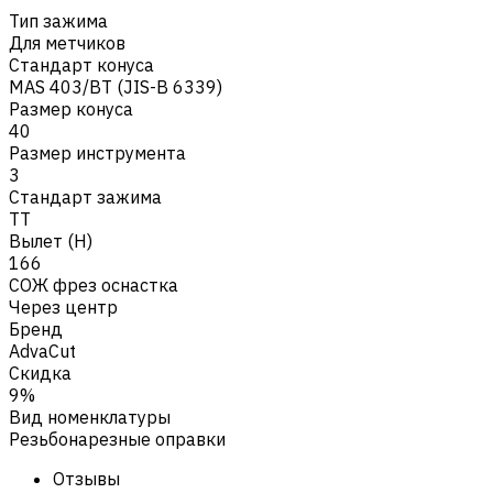
Тип зажима
Для метчиков
Стандарт конуса
MAS 403/BT (JIS-B 6339)
Размер конуса
40
Размер инструмента
3
Стандарт зажима
TT
Вылет (H)
166
СОЖ фрез оснастка
Через центр
Бренд
AdvaCut
Скидка
9%
Вид номенклатуры
Резьбонарезные оправки
Отзывы