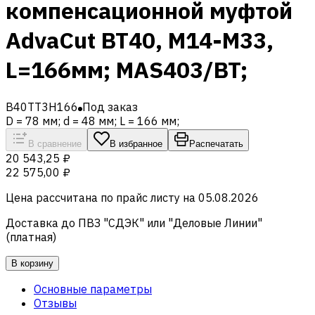
компенсационной муфтой
AdvaCut BT40, M14-M33,
L=166мм; MAS403/BT;
B40TT3H166
Под заказ
D = 78 мм; d = 48 мм; L = 166 мм;
В сравнение
В избранное
Распечатать
20 543,25 ₽
22 575,00 ₽
Цена рассчитана по прайс листу на
05.08.2026
Доставка до ПВЗ "СДЭК" или "Деловые Линии"
(платная)
В корзину
Основные параметры
Отзывы