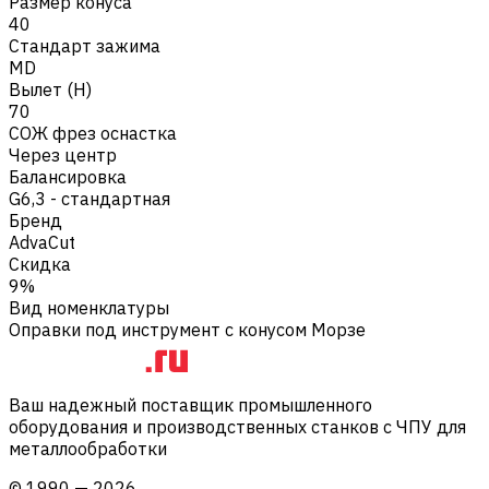
Размер конуса
40
Стандарт зажима
MD
Вылет (H)
70
СОЖ фрез оснастка
Через центр
Балансировка
G6,3 - стандартная
Бренд
AdvaCut
Скидка
9%
Вид номенклатуры
Оправки под инструмент с конусом Морзе
Ваш надежный поставщик промышленного
оборудования и производственных станков с ЧПУ для
металлообработки
©
1990
—
2026