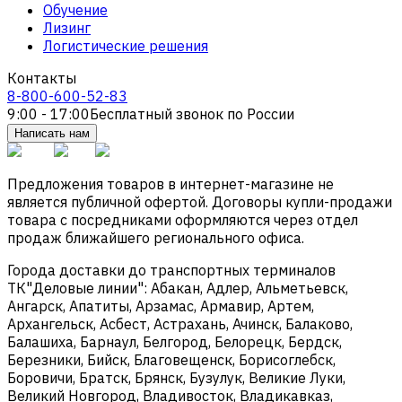
Обучение
Лизинг
Логистические решения
Контакты
8-800-600-52-83
9:00 - 17:00
Бесплатный звонок по России
Написать нам
Предложения товаров в интернет-магазине не
является публичной офертой. Договоры купли-продажи
товара с посредниками оформляются через отдел
продаж ближайшего регионального офиса.
Города доставки до транспортных терминалов
ТК"Деловые линии": Абакан, Адлер, Альметьевск,
Ангарск, Апатиты, Арзамас, Армавир, Артем,
Архангельск, Асбест, Астрахань, Ачинск, Балаково,
Балашиха, Барнаул, Белгород, Белорецк, Бердск,
Березники, Бийск, Благовещенск, Борисоглебск,
Боровичи, Братск, Брянск, Бузулук, Великие Луки,
Великий Новгород, Владивосток, Владикавказ,