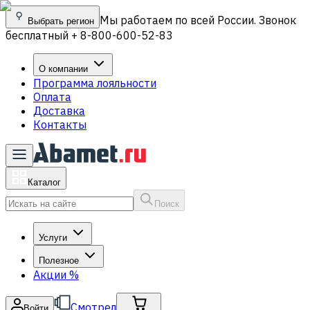
Мы работаем по всей России. Звонок
Выбрать регион
бесплатный + 8-800-600-52-83
О компании
Программа лояльности
Оплата
Доставка
Контакты
Каталог
Поиск
Услуги
Полезное
Акции
%
Смотрел
Войти