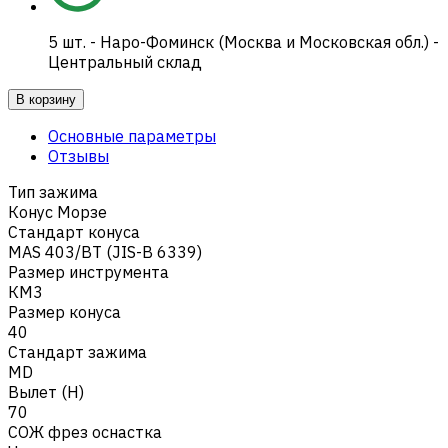
5
шт.
-
Наро-Фоминск (Москва и Московская обл.) -
Центральный склад
В корзину
Основные параметры
Отзывы
Тип зажима
Конус Морзе
Стандарт конуса
MAS 403/BT (JIS-B 6339)
Размер инструмента
КМ3
Размер конуса
40
Стандарт зажима
MD
Вылет (H)
70
СОЖ фрез оснастка