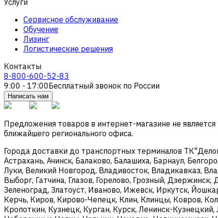
Услуги
Сервисное обслуживание
Обучение
Лизинг
Логистические решения
Контакты
8-800-600-52-83
9:00 - 17:00
Бесплатный звонок по России
Написать нам
Предложения товаров в интернет-магазине не является
ближайшего регионального офиса.
Города доставки до транспортных терминалов ТК"Деловые
Астрахань, Ачинск, Балаково, Балашиха, Барнаул, Белгоро
Луки, Великий Новгород, Владивосток, Владикавказ, Вла
Выборг, Гатчина, Глазов, Горелово, Грозный, Дзержинск
Зеленоград, Златоуст, Иваново, Ижевск, Иркутск, Йошка
Керчь, Киров, Кирово-Чепецк, Клин, Клинцы, Ковров, Ко
Кропоткин, Кузнецк, Курган, Курск, Ленинск-Кузнецкий,