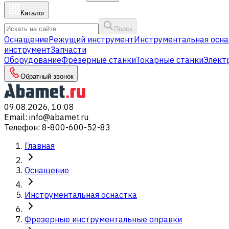
Каталог
Поиск
Оснащение
Режущий инструмент
Инструментальная осна
инструмент
Запчасти
Оборудование
Фрезерные станки
Токарные станки
Элект
Обратный звонок
09.08.2026, 10:08
Email
:
info@abamet.ru
Телефон
:
8-800-600-52-83
Главная
Оснащение
Инструментальная оснастка
Фрезерные инструментальные оправки