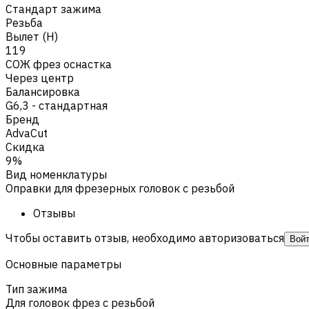
Стандарт зажима
Резьба
Вылет (H)
119
СОЖ фрез оснастка
Через центр
Балансировка
G6,3 - стандартная
Бренд
AdvaCut
Скидка
9%
Вид номенклатуры
Оправки для фрезерных головок с резьбой
Отзывы
Чтобы оставить отзыв, необходимо авторизоваться
Вой
Основные параметры
Тип зажима
Для головок фрез с резьбой