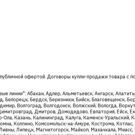
 публичной офертой. Договоры купли-продажи товара с 
 линии": Абакан, Адлер, Альметьевск, Ангарск, Апатиты,
д, Белорецк, Бердск, Березники, Бийск, Благовещенск, Бор
димир, Волгоград, Волгодонск, Волжский, Вологда, Воркут
, Димитровград, Дмитров, Домодедово, Евпатория, Ейск, 
р-Ола, Казань, Калининград, Калуга, Каменск-Уральский,
ломна, Колпино, Комсомольск-на-Амуре, Кострома, Котлас,
 Ливны, Липецк, Магнитогорск, Майкоп, Махачкала, Миасс