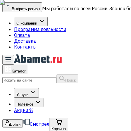
Мы работаем по всей России. Звонок б
Выбрать регион
О компании
Программа лояльности
Оплата
Доставка
Контакты
Каталог
Поиск
Услуги
Полезное
Акции
%
Смотрел
Войти
Корзина