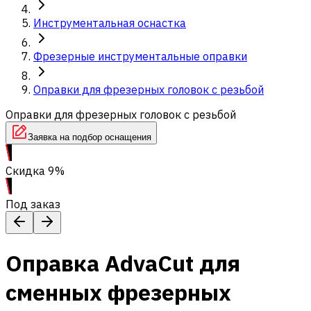
Инструментальная оснастка
Фрезерные инструментальные оправки
Оправки для фрезерных головок с резьбой
Оправки для фрезерных головок с резьбой
Заявка на подбор оснащения
Скидка 9%
Под заказ
Оправка AdvaCut для
сменных фрезерных