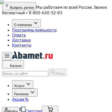
Мы работаем по всей России. Звонок
Выбрать регион
бесплатный + 8-800-600-52-83
О компании
Программа лояльности
Оплата
Доставка
Контакты
Каталог
Поиск
Услуги
Полезное
Акции
%
Смотрел
Войти