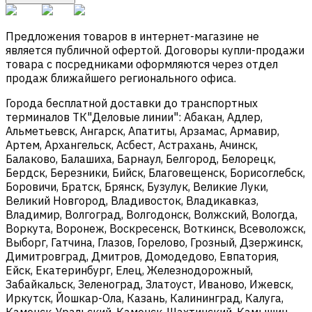
Предложения товаров в интернет-магазине не
является публичной офертой. Договоры купли-продажи
товара с посредниками оформляются через отдел
продаж ближайшего регионального офиса.
Города бесплатной доставки до транспортных
терминалов ТК"Деловые линии": Абакан, Адлер,
Альметьевск, Ангарск, Апатиты, Арзамас, Армавир,
Артем, Архангельск, Асбест, Астрахань, Ачинск,
Балаково, Балашиха, Барнаул, Белгород, Белорецк,
Бердск, Березники, Бийск, Благовещенск, Борисоглебск,
Боровичи, Братск, Брянск, Бузулук, Великие Луки,
Великий Новгород, Владивосток, Владикавказ,
Владимир, Волгоград, Волгодонск, Волжский, Вологда,
Воркута, Воронеж, Воскресенск, Воткинск, Всеволожск,
Выборг, Гатчина, Глазов, Горелово, Грозный, Дзержинск,
Димитровград, Дмитров, Домодедово, Евпатория,
Ейск, Екатеринбург, Елец, Железнодорожный,
Забайкальск, Зеленоград, Златоуст, Иваново, Ижевск,
Иркутск, Йошкар-Ола, Казань, Калининград, Калуга,
Каменск-Уральский, Каменск-Шахтинский, Камышин,