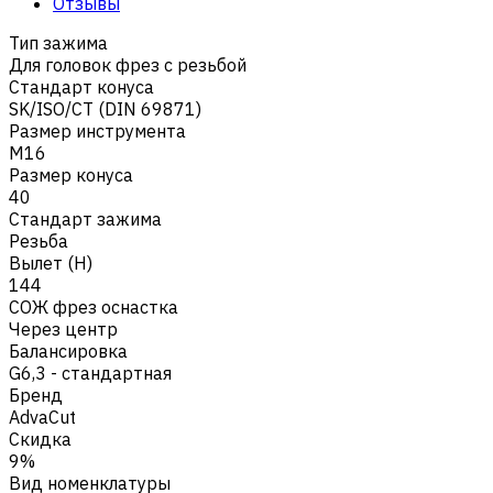
Отзывы
Тип зажима
Для головок фрез с резьбой
Стандарт конуса
SK/ISO/CT (DIN 69871)
Размер инструмента
M16
Размер конуса
40
Стандарт зажима
Резьба
Вылет (H)
144
СОЖ фрез оснастка
Через центр
Балансировка
G6,3 - стандартная
Бренд
AdvaCut
Скидка
9%
Вид номенклатуры