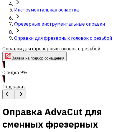
Инструментальная оснастка
Фрезерные инструментальные оправки
Оправки для фрезерных головок с резьбой
Оправки для фрезерных головок с резьбой
Заявка на подбор оснащения
Скидка 9%
Под заказ
Оправка AdvaCut для
сменных фрезерных