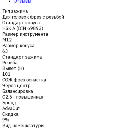
Отзывы
Тип зажима
Для головок фрез с резьбой
Стандарт конуса
HSK A (DIN 69893)
Размер инструмента
M12
Размер конуса
63
Стандарт зажима
Резьба
Вылет (H)
101
СОЖ фрез оснастка
Через центр
Балансировка
G2,5 - повышенная
Бренд
AdvaCut
Скидка
9%
Вид номенклатуры