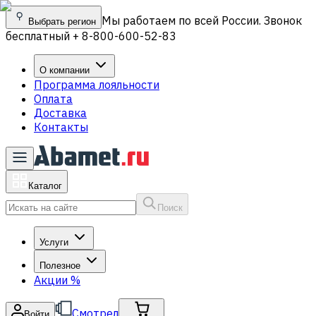
Мы работаем по всей России. Звонок
Выбрать регион
бесплатный + 8-800-600-52-83
О компании
Программа лояльности
Оплата
Доставка
Контакты
Каталог
Поиск
Услуги
Полезное
Акции
%
Смотрел
Войти