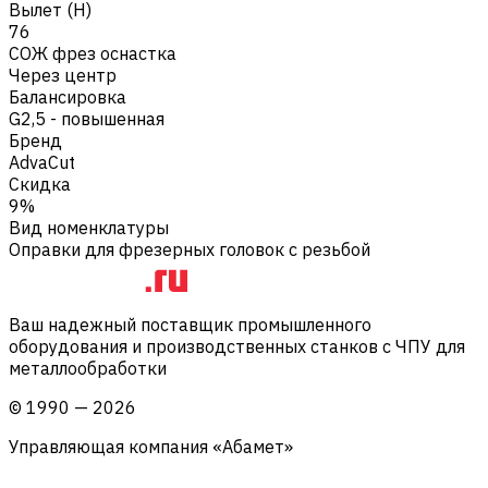
Вылет (H)
76
СОЖ фрез оснастка
Через центр
Балансировка
G2,5 - повышенная
Бренд
AdvaCut
Скидка
9%
Вид номенклатуры
Оправки для фрезерных головок с резьбой
Ваш надежный поставщик промышленного
оборудования и производственных станков с ЧПУ для
металлообработки
©
1990
—
2026
Управляющая компания «Абамет»