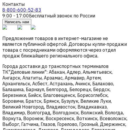
Контакты
8-800-600-52-83
9:00 - 17:00
Бесплатный звонок по России
Написать нам
Предложения товаров в интернет-магазине не
является публичной офертой. Договоры купли-продажи
товара с посредниками оформляются через отдел
продаж ближайшего регионального офиса.
Города доставки до транспортных терминалов
ТК"Деловые линии": Абакан, Адлер, Альметьевск,
Ангарск, Апатиты, Арзамас, Армавир, Артем,
Архангельск, Асбест, Астрахань, Ачинск, Балаково,
Балашиха, Барнаул, Белгород, Белорецк, Бердск,
Березники, Бийск, Благовещенск, Борисоглебск,
Боровичи, Братск, Брянск, Бузулук, Великие Луки,
Великий Новгород, Владивосток, Владикавказ,
Владимир, Волгоград, Волгодонск, Волжский, Вологда,
Воркута, Воронеж, Воскресенск, Воткинск, Всеволожск,
Выборг, Гатчина, Глазов, Горелово, Грозный, Дзержинск,
Димитровград, Дмитров, Домодедово, Евпатория,