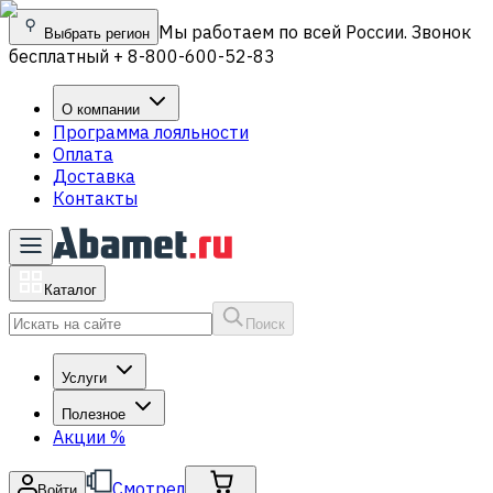
Мы работаем по всей России. Звонок
Выбрать регион
бесплатный + 8-800-600-52-83
О компании
Программа лояльности
Оплата
Доставка
Контакты
Каталог
Поиск
Услуги
Полезное
Акции
%
Смотрел
Войти