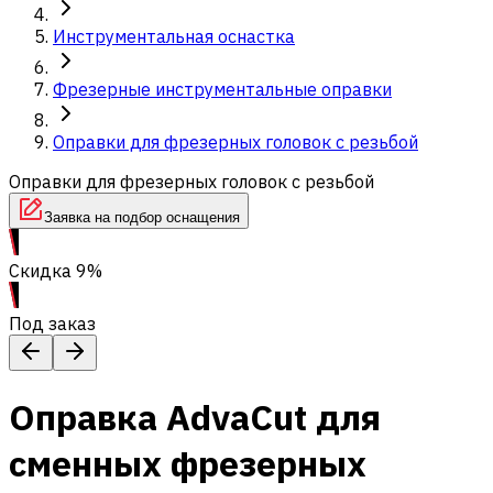
Инструментальная оснастка
Фрезерные инструментальные оправки
Оправки для фрезерных головок с резьбой
Оправки для фрезерных головок с резьбой
Заявка на подбор оснащения
Скидка 9%
Под заказ
Оправка AdvaCut для
сменных фрезерных