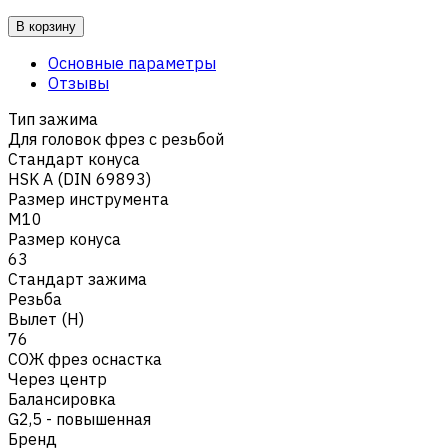
В корзину
Основные параметры
Отзывы
Тип зажима
Для головок фрез с резьбой
Стандарт конуса
HSK A (DIN 69893)
Размер инструмента
M10
Размер конуса
63
Стандарт зажима
Резьба
Вылет (H)
76
СОЖ фрез оснастка
Через центр
Балансировка
G2,5 - повышенная
Бренд