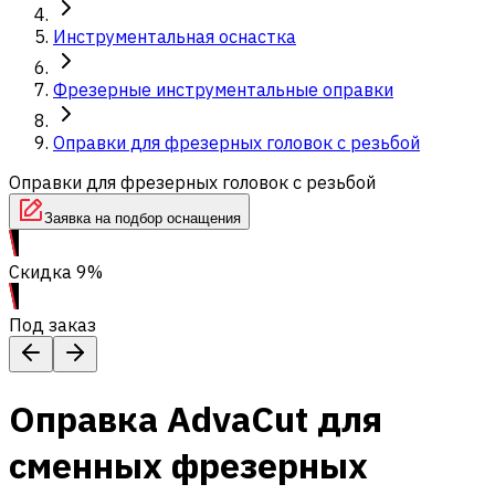
Инструментальная оснастка
Фрезерные инструментальные оправки
Оправки для фрезерных головок с резьбой
Оправки для фрезерных головок с резьбой
Заявка на подбор оснащения
Скидка 9%
Под заказ
Оправка AdvaCut для
сменных фрезерных