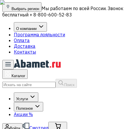
Мы работаем по всей России. Звонок
Выбрать регион
бесплатный + 8-800-600-52-83
О компании
Программа лояльности
Оплата
Доставка
Контакты
Каталог
Поиск
Услуги
Полезное
Акции
%
Смотрел
Войти