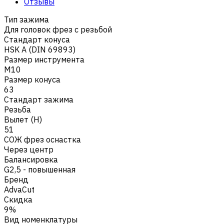
Отзывы
Тип зажима
Для головок фрез с резьбой
Стандарт конуса
HSK A (DIN 69893)
Размер инструмента
M10
Размер конуса
63
Стандарт зажима
Резьба
Вылет (H)
51
СОЖ фрез оснастка
Через центр
Балансировка
G2,5 - повышенная
Бренд
AdvaCut
Скидка
9%
Вид номенклатуры