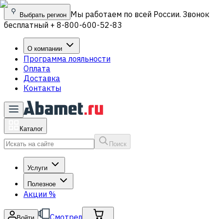
Мы работаем по всей России. Звонок
Выбрать регион
бесплатный + 8-800-600-52-83
О компании
Программа лояльности
Оплата
Доставка
Контакты
Каталог
Поиск
Услуги
Полезное
Акции
%
Смотрел
Войти