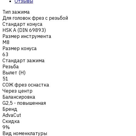
Отзывы
Тип зажима
Для головок фрез с резьбой
Стандарт конуса
HSK A (DIN 69893)
Размер инструмента
M8
Размер конуса
63
Стандарт зажима
Резьба
Вылет (H)
51
СОЖ фрез оснастка
Через центр
Балансировка
G2,5 - повышенная
Бренд
AdvaCut
Скидка
9%
Вид номенклатуры