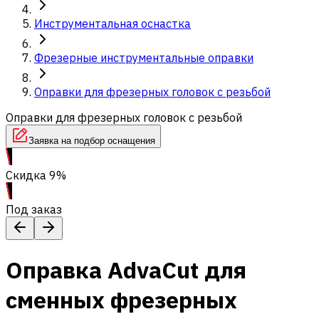
Инструментальная оснастка
Фрезерные инструментальные оправки
Оправки для фрезерных головок с резьбой
Оправки для фрезерных головок с резьбой
Заявка на подбор оснащения
Скидка 9%
Под заказ
Оправка AdvaCut для
сменных фрезерных