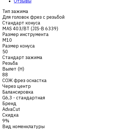
Отзывы
Тип зажима
Для головок фрез с резьбой
Стандарт конуса
MAS 403/BT (JIS-B 6339)
Размер инструмента
M10
Размер конуса
50
Стандарт зажима
Резьба
Вылет (H)
88
СОЖ фрез оснастка
Через центр
Балансировка
G6,3 - стандартная
Бренд
AdvaCut
Скидка
9%
Вид номенклатуры