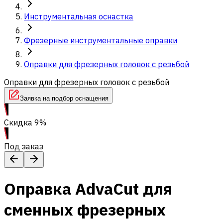
Инструментальная оснастка
Фрезерные инструментальные оправки
Оправки для фрезерных головок с резьбой
Оправки для фрезерных головок с резьбой
Заявка на подбор оснащения
Скидка 9%
Под заказ
Оправка AdvaCut для
сменных фрезерных