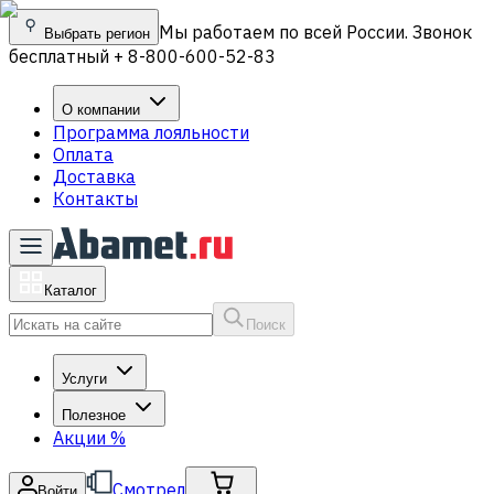
Мы работаем по всей России. Звонок
Выбрать регион
бесплатный + 8-800-600-52-83
О компании
Программа лояльности
Оплата
Доставка
Контакты
Каталог
Поиск
Услуги
Полезное
Акции
%
Смотрел
Войти