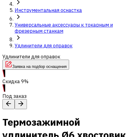
Инструментальная оснастка
Универсальные аксессуары к токарным и
фрезерным станкам
Удлинители для оправок
Удлинители для оправок
Заявка на подбор оснащения
Скидка 9%
Под заказ
Термозажимной
удлинитель Ø6 хвостовик