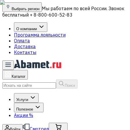
Мы работаем по всей России. Звонок
Выбрать регион
бесплатный + 8-800-600-52-83
О компании
Программа лояльности
Оплата
Доставка
Контакты
Каталог
Поиск
Услуги
Полезное
Акции
%
Смотрел
Войти