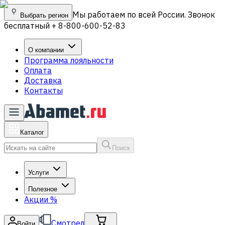
Мы работаем по всей России. Звонок
Выбрать регион
бесплатный + 8-800-600-52-83
О компании
Программа лояльности
Оплата
Доставка
Контакты
Каталог
Поиск
Услуги
Полезное
Акции
%
Смотрел
Войти