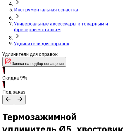
Инструментальная оснастка
Универсальные аксессуары к токарным и
фрезерным станкам
Удлинители для оправок
Удлинители для оправок
Заявка на подбор оснащения
Скидка 9%
Под заказ
Термозажимной
удлинитель Ø5, хвостовик