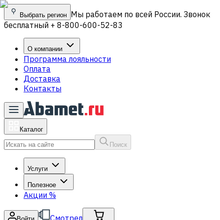
Мы работаем по всей России. Звонок
Выбрать регион
бесплатный + 8-800-600-52-83
О компании
Программа лояльности
Оплата
Доставка
Контакты
Каталог
Поиск
Услуги
Полезное
Акции
%
Смотрел
Войти