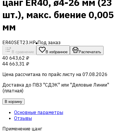
цанг ER40, ø4-26 мм (23
шт.), макс. биение 0,005
мм
ER40SET23.HP
Под заказ
В сравнение
В избранное
Распечатать
40 643,62 ₽
44 663,31 ₽
Цена рассчитана по прайс листу на
07.08.2026
Доставка до ПВЗ "СДЭК" или "Деловые Линии"
(платная)
В корзину
Основные параметры
Отзывы
Применение цанг