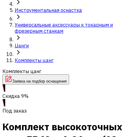
Инструментальная оснастка
Универсальные аксессуары к токарным и
фрезерным станкам
Цанги
Комплекты цанг
Комплекты цанг
Заявка на подбор оснащения
Скидка 9%
Под заказ
Комплект высокоточных