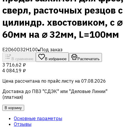
сверл, расточных резцов с
цилиндр. хвостовиком, с ⌀
60мм на ⌀ 32мм, L=100мм
E2D60D32H100
Под заказ
В сравнение
В избранное
Распечатать
3 716,62 ₽
4 084,19 ₽
Цена рассчитана по прайс листу на
07.08.2026
Доставка до ПВЗ "СДЭК" или "Деловые Линии"
(платная)
В корзину
Основные параметры
Отзывы