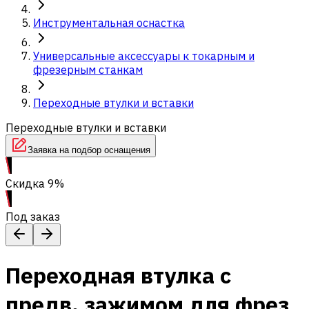
Инструментальная оснастка
Универсальные аксессуары к токарным и
фрезерным станкам
Переходные втулки и вставки
Переходные втулки и вставки
Заявка на подбор оснащения
Скидка 9%
Под заказ
Переходная втулка с
предв. зажимом для фрез,