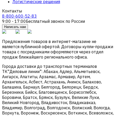
Логистические решения
Контакты
8-800-600-52-83
9:00 - 17:00
Бесплатный звонок по России
Написать нам
Предложения товаров в интернет-магазине не
является публичной офертой. Договоры купли-продажи
товара с посредниками оформляются через отдел
продаж ближайшего регионального офиса.
Города доставки до транспортных терминалов
ТК"Деловые линии": Абакан, Адлер, Альметьевск,
Ангарск, Апатиты, Арзамас, Армавир, Артем,
Архангельск, Асбест, Астрахань, Ачинск, Балаково,
Балашиха, Барнаул, Белгород, Белорецк, Бердск,
Березники, Бийск, Благовещенск, Борисоглебск,
Боровичи, Братск, Брянск, Бузулук, Великие Луки,
Великий Новгород, Владивосток, Владикавказ,
Владимир, Волгоград, Волгодонск, Волжский, Вологда,
Воркута, Воронеж, Воскресенск, Воткинск, Всеволожск,