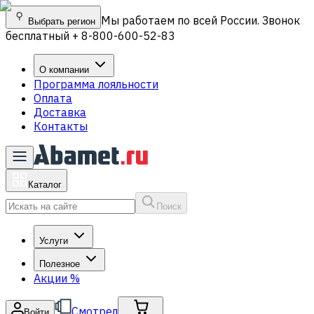
Мы работаем по всей России. Звонок
Выбрать регион
бесплатный + 8-800-600-52-83
О компании
Программа лояльности
Оплата
Доставка
Контакты
Каталог
Поиск
Услуги
Полезное
Акции
%
Смотрел
Войти