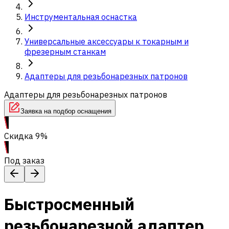
Инструментальная оснастка
Универсальные аксессуары к токарным и
фрезерным станкам
Адаптеры для резьбонарезных патронов
Адаптеры для резьбонарезных патронов
Заявка на подбор оснащения
Скидка 9%
Под заказ
Быстросменный
резьбонарезной адаптер