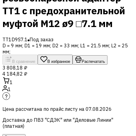
TT1 с предохранительной
муфтой M12 ø9 □7.1 мм
TT1D9S7.1
Под заказ
D = 9 мм; D1 = 19 мм; D2 = 33 мм; L1 = 21.5 мм; L2 = 25
мм;
В сравнение
В избранное
Распечатать
3 808,18 ₽
4 184,82 ₽
1
1
Цена рассчитана по прайс листу на
07.08.2026
Доставка до ПВЗ "СДЭК" или "Деловые Линии"
(платная)