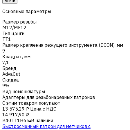
Войти
Основные параметры
Размер резьбы
M12/MF12
Тип цанги
TT1
Размер крепления режущего инструмента (DCON), мм
9
Квадрат, мм
7,1
Бренд
AdvaCut
Скидка
9%
Вид номенклатуры
Адаптеры для резьбонарезных патронов
С этим товаром покупают
13 575,29 ₽
Цена с НДС
14 917,90 ₽
B40TT1H65
В наличии
Быстросменный патрон для метчиков с