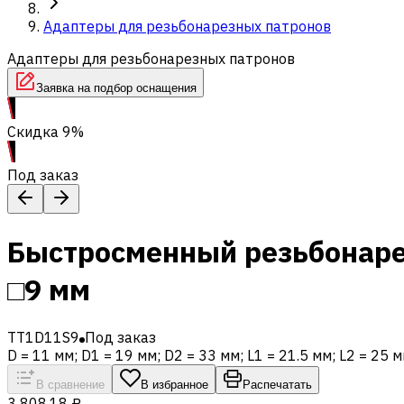
Адаптеры для резьбонарезных патронов
Адаптеры для резьбонарезных патронов
Заявка на подбор оснащения
Скидка 9%
Под заказ
Быстросменный резьбонаре
□9 мм
TT1D11S9
Под заказ
D = 11 мм; D1 = 19 мм; D2 = 33 мм; L1 = 21.5 мм; L2 = 25 м
В сравнение
В избранное
Распечатать
3 808,18 ₽