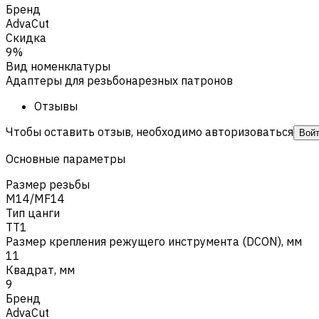
Бренд
AdvaCut
Скидка
9%
Вид номенклатуры
Адаптеры для резьбонарезных патронов
Отзывы
Чтобы оставить отзыв, необходимо авторизоваться
Вой
Основные параметры
Размер резьбы
M14/MF14
Тип цанги
TT1
Размер крепления режущего инструмента (DCON), мм
11
Квадрат, мм
9
Бренд
AdvaCut