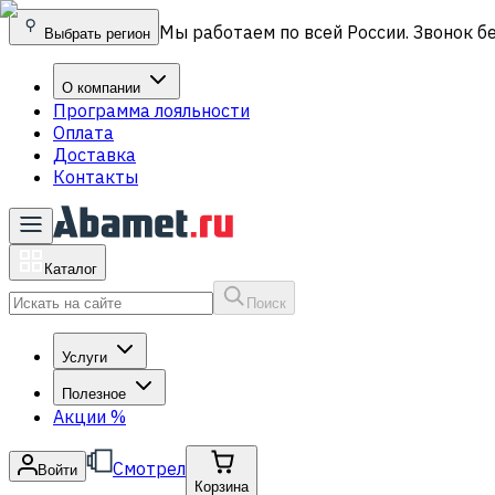
Мы работаем по всей России. Звонок б
Выбрать регион
О компании
Программа лояльности
Оплата
Доставка
Контакты
Каталог
Поиск
Услуги
Полезное
Акции
%
Смотрел
Войти
Корзина