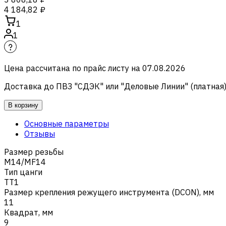
4 184,82 ₽
1
1
Цена рассчитана по прайс листу на
07.08.2026
Доставка до ПВЗ "СДЭК" или "Деловые Линии" (платная
В корзину
Основные параметры
Отзывы
Размер резьбы
M14/MF14
Тип цанги
TT1
Размер крепления режущего инструмента (DCON), мм
11
Квадрат, мм
9