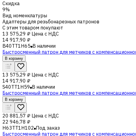
Скидка
9%
Вид номенклатуры
Адаптеры для резьбонарезных патронов
С этим товаром покупают
13 575,29 ₽
Цена с НДС
14 917,90 ₽
B40TT1H65
В наличии
Быстросменный патрон для метчиков с компенсационно
В корзину
13 575,29 ₽
Цена с НДС
14 917,90 ₽
S40TT1H59
В наличии
Быстросменный патрон для метчиков с компенсационно
В корзину
20 881,57 ₽
Цена с НДС
22 946,78 ₽
H63TT1H102
Под заказ
Быстросменный патрон для метчиков с компенсационно