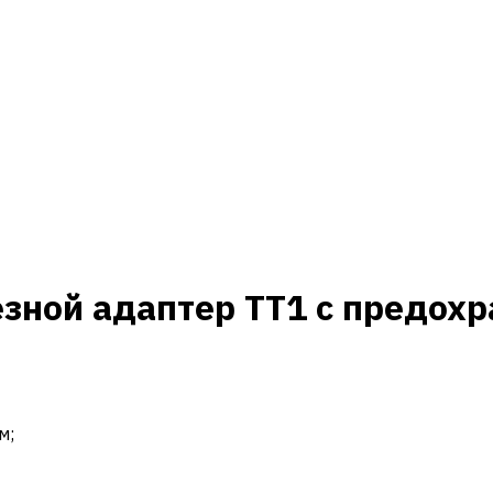
зной адаптер TT1 с предохр
м;