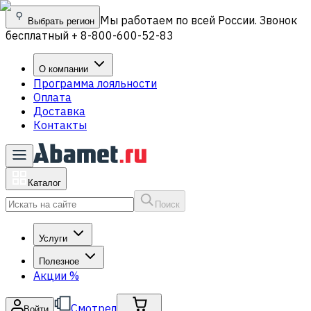
Мы работаем по всей России. Звонок
Выбрать регион
бесплатный + 8-800-600-52-83
О компании
Программа лояльности
Оплата
Доставка
Контакты
Каталог
Поиск
Услуги
Полезное
Акции
%
Смотрел
Войти