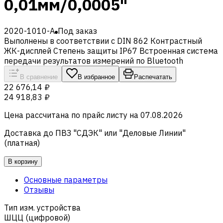
0,01мм/0,0005"
2020-1010-A
Под заказ
Выполнены в соответствии с DIN 862 Контрастный
ЖК-дисплей Степень защиты IP67 Встроенная система
передачи результатов измерений по Bluetooth
В сравнение
В избранное
Распечатать
22 676,14 ₽
24 918,83 ₽
Цена рассчитана по прайс листу на
07.08.2026
Доставка до ПВЗ "СДЭК" или "Деловые Линии"
(платная)
В корзину
Основные параметры
Отзывы
Тип изм. устройства
ШЦЦ (цифровой)