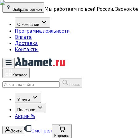
Мы работаем по всей России. Звонок б
Выбрать регион
О компании
Программа лояльности
Оплата
Доставка
Контакты
Каталог
Поиск
Услуги
Полезное
Акции
%
Смотрел
Войти
Корзина