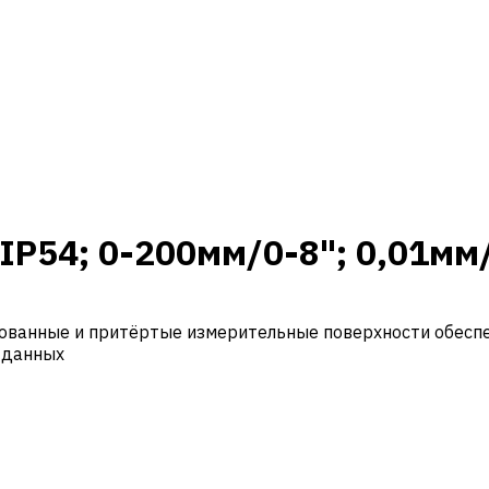
P54; 0-200мм/0-8"; 0,01мм
ированные и притёртые измерительные поверхности обес
 данных