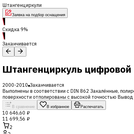
Штангенциркули
Заявка на подбор оснащения
Скидка 9%
Заканчивается
Штангенциркуль цифровой I
2000-2010
Заканчивается
Выполнены в соответствии с DIN 862 Закалённые, пол
поверхности отполированы с высокой точностью Вывод
В сравнение
В избранное
Распечатать
10 646,60 ₽
11 699,56 ₽
2
2