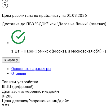
Цена рассчитана по прайс листу на
05.08.2026
Доставка до ПВЗ "СДЭК" или "Деловые Линии" (платная
1
шт.
-
Наро-Фоминск (Москва и Московская обл.) -
В корзину
Основные параметры
Отзывы
Тип изм. устройства
ШЦЦ (цифровой)
Диапазон измерений, мм/дюйм
0-200
Цена деления/Разрешение, мм/дюйм
0,01