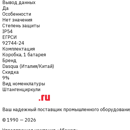
Вывод данных
Да
Особенности
Нет значения
Степень защиты
IP54
ЕГРСИ
92744-24
Комплектация
Коробка, 1 батарея
Бренд
Dasqua (Италия/Китай)
Скидка
9%
Вид номенклатуры
Штангенциркули
Ваш надежный поставщик промышленного оборудования 
©
1990
—
2026