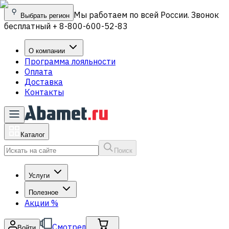
Мы работаем по всей России. Звонок
Выбрать регион
бесплатный + 8-800-600-52-83
О компании
Программа лояльности
Оплата
Доставка
Контакты
Каталог
Поиск
Услуги
Полезное
Акции
%
Смотрел
Войти