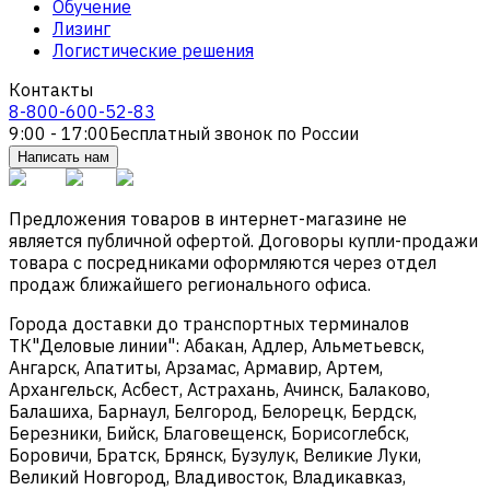
Обучение
Лизинг
Логистические решения
Контакты
8-800-600-52-83
9:00 - 17:00
Бесплатный звонок по России
Написать нам
Предложения товаров в интернет-магазине не
является публичной офертой. Договоры купли-продажи
товара с посредниками оформляются через отдел
продаж ближайшего регионального офиса.
Города доставки до транспортных терминалов
ТК"Деловые линии": Абакан, Адлер, Альметьевск,
Ангарск, Апатиты, Арзамас, Армавир, Артем,
Архангельск, Асбест, Астрахань, Ачинск, Балаково,
Балашиха, Барнаул, Белгород, Белорецк, Бердск,
Березники, Бийск, Благовещенск, Борисоглебск,
Боровичи, Братск, Брянск, Бузулук, Великие Луки,
Великий Новгород, Владивосток, Владикавказ,