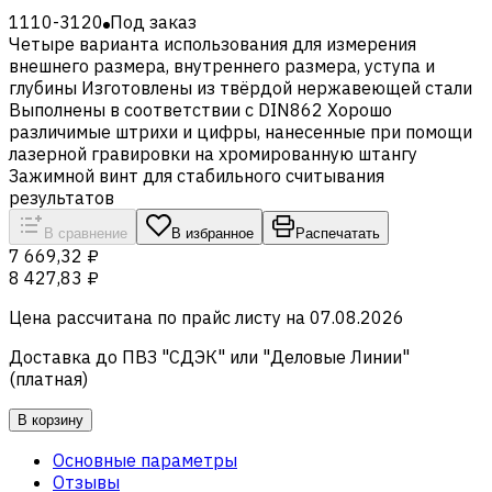
1110-3120
Под заказ
Четыре варианта использования для измерения
внешнего размера, внутреннего размера, уступа и
глубины Изготовлены из твёрдой нержавеющей стали
Выполнены в соответствии с DIN862 Хорошо
различимые штрихи и цифры, нанесенные при помощи
лазерной гравировки на хромированную штангу
Зажимной винт для стабильного считывания
результатов
В сравнение
В избранное
Распечатать
7 669,32 ₽
8 427,83 ₽
Цена рассчитана по прайс листу на
07.08.2026
Доставка до ПВЗ "СДЭК" или "Деловые Линии"
(платная)
В корзину
Основные параметры
Отзывы