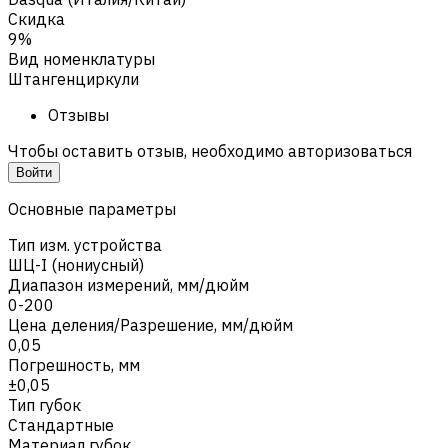
Скидка
9%
Вид номенклатуры
Штангенциркули
Отзывы
Чтобы оставить отзыв, необходимо авторизоваться
Войти
Основные параметры
Тип изм. устройства
ШЦ-I (нониусный)
Диапазон измерений, мм/дюйм
0-200
Цена деления/Разрешение, мм/дюйм
0,05
Погрешность, мм
±0,05
Тип губок
Стандартные
Материал губок