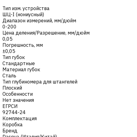
Тип изм. устройства
ШЦ-I (нониусный)
Диапазон измерений, мм/дюйм
0-200
Цена деления/Разрешение, мм/дюйм
0,05
Погрешность, мм
±0,05
Тип губок
Стандартные
Материал губок
Сталь
Тип глубиномера для штангелей
Плоский
Особенности
Нет значения
ЕГРСИ
92744-24
Комплектация
Коробка
Бренд
Dasqua (Италия/Китай)