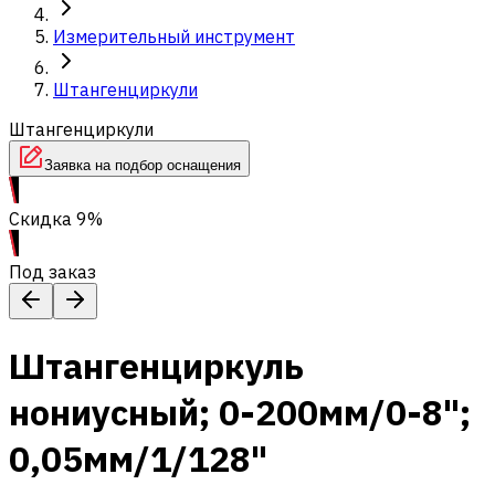
Измерительный инструмент
Штангенциркули
Штангенциркули
Заявка на подбор оснащения
Скидка 9%
Под заказ
Штангенциркуль
нониусный; 0-200мм/0-8";
0,05мм/1/128"