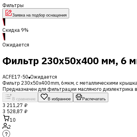
Фильтры
Заявка на подбор оснащения
Скидка 9%
Ожидается
Фильтр 230x50x400 мм, 6 м
ACFE17-50
Ожидается
Фильтр 230x50x400mm, 6мкм, с металлическими крышкам
Предназначен для фильтрации масляного диэлектрика в
В сравнение
В избранное
Распечатать
3 211,27 ₽
3 528,87 ₽
10
2