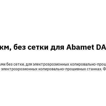
км, без сетки для Abamet D
и без сетки, для электроэрозионных копировально-прош
 электроэрозионных копировально-прошивных станках. Ф