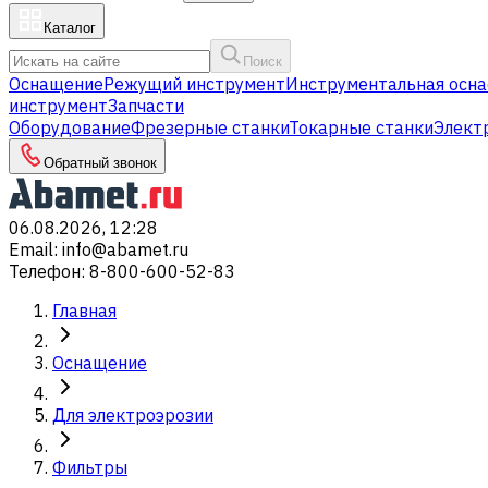
Каталог
Поиск
Оснащение
Режущий инструмент
Инструментальная осна
инструмент
Запчасти
Оборудование
Фрезерные станки
Токарные станки
Элект
Обратный звонок
06.08.2026, 12:28
Email
:
info@abamet.ru
Телефон
:
8-800-600-52-83
Главная
Оснащение
Для электроэрозии
Фильтры