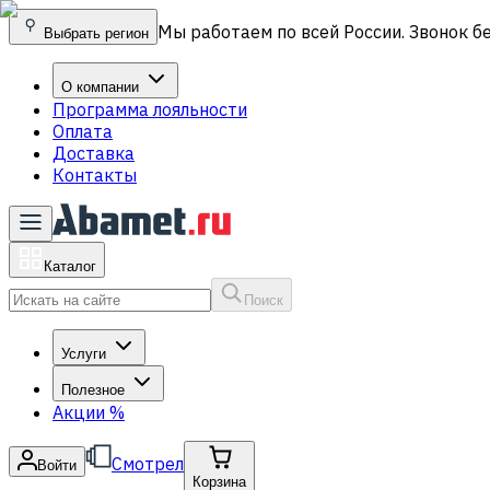
Мы работаем по всей России. Звонок б
Выбрать регион
О компании
Программа лояльности
Оплата
Доставка
Контакты
Каталог
Поиск
Услуги
Полезное
Акции
%
Смотрел
Войти
Корзина