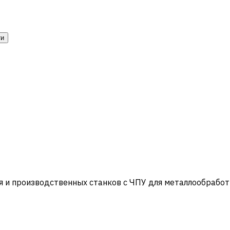
ти
и производственных станков с ЧПУ для металлообработ