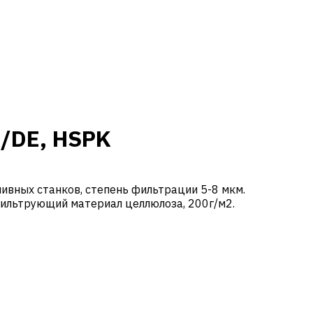
A/DE, HSPK
ивных станков, степень фильтрации 5-8 мкм.
ильтрующий материал целлюлоза, 200г/м2.