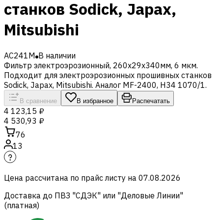
станков Sodick, Japax,
Mitsubishi
AC241M
В наличии
Фильтр электроэрозионный, 260x29x340мм, 6 мкм.
Подходит для электроэрозионных прошивных станков
Sodick, Japax, Mitsubishi. Аналог MF-2400, H34 1070/1.
В сравнение
В избранное
Распечатать
4 123,15 ₽
4 530,93 ₽
76
13
Цена рассчитана по прайс листу на
07.08.2026
Доставка до ПВЗ "СДЭК" или "Деловые Линии"
(платная)