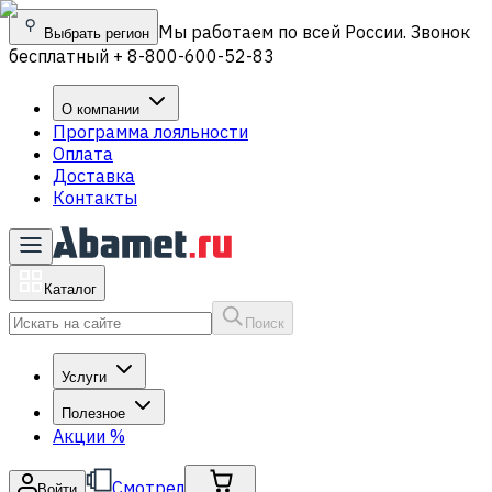
Мы работаем по всей России. Звонок
Выбрать регион
бесплатный + 8-800-600-52-83
О компании
Программа лояльности
Оплата
Доставка
Контакты
Каталог
Поиск
Услуги
Полезное
Акции
%
Смотрел
Войти