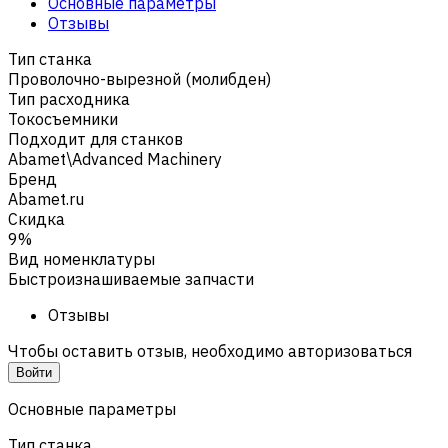
Основные параметры
Отзывы
Тип станка
Проволочно-вырезной (молибден)
Тип расходника
Токосъемники
Подходит для станков
Abamet\Advanced Machinery
Бренд
Abamet.ru
Скидка
9%
Вид номенклатуры
Быстроизнашиваемые запчасти
Отзывы
Чтобы оставить отзыв, необходимо авторизоваться
Войти
Основные параметры
Тип станка