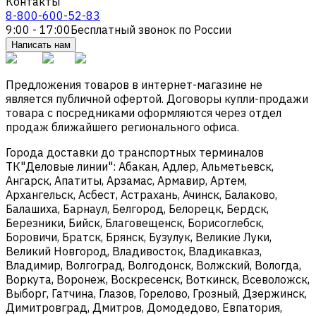
Контакты
8-800-600-52-83
9:00 - 17:00
Бесплатный звонок по России
Написать нам
Предложения товаров в интернет-магазине не
является публичной офертой. Договоры купли-продажи
товара с посредниками оформляются через отдел
продаж ближайшего регионального офиса.
Города доставки до транспортных терминалов
ТК"Деловые линии": Абакан, Адлер, Альметьевск,
Ангарск, Апатиты, Арзамас, Армавир, Артем,
Архангельск, Асбест, Астрахань, Ачинск, Балаково,
Балашиха, Барнаул, Белгород, Белорецк, Бердск,
Березники, Бийск, Благовещенск, Борисоглебск,
Боровичи, Братск, Брянск, Бузулук, Великие Луки,
Великий Новгород, Владивосток, Владикавказ,
Владимир, Волгоград, Волгодонск, Волжский, Вологда,
Воркута, Воронеж, Воскресенск, Воткинск, Всеволожск,
Выборг, Гатчина, Глазов, Горелово, Грозный, Дзержинск,
Димитровград, Дмитров, Домодедово, Евпатория,