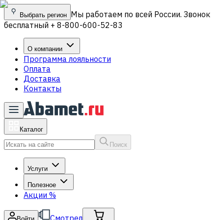
Мы работаем по всей России. Звонок
Выбрать регион
бесплатный + 8-800-600-52-83
О компании
Программа лояльности
Оплата
Доставка
Контакты
Каталог
Поиск
Услуги
Полезное
Акции
%
Смотрел
Войти